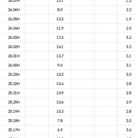
26.07H
10.7
1.2
26.06H
8.9
2.2
26.05H
10.3
1.9
26.04H
11.9
2.0
26.03H
17.6
3.2
26.02H
16.1
3.3
26.01H
13.7
3.1
26.00H
9.6
3.1
25.23H
10.3
3.0
25.22H
10.4
2.8
25.21H
10.9
2.8
25.20H
10.6
2.9
25.19H
10.3
2.8
25.18H
7.8
3.0
25.17H
6.9
3.6