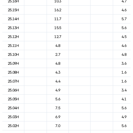
25.16H
10.3
4.7
25.15H
16.2
4.6
25.14H
11.7
5.7
25.13H
15.5
5.6
25.12H
12.7
4.5
25.11H
4.8
4.6
25.10H
2.7
4.8
25.09H
4.8
3.6
25.08H
4.3
1.6
25.07H
4.4
1.6
25.06H
4.9
3.4
25.05H
5.6
4.1
25.04H
7.5
5.6
25.03H
6.9
4.9
25.02H
7.0
5.6