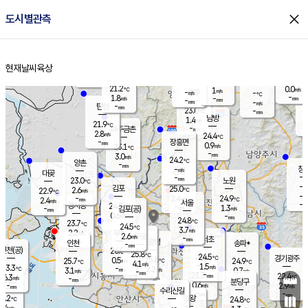
close
도시별관측
장남
판문점
22.4
℃
1.3
m/s
화현
22.1
동두천
℃
남면
-
현재날씨
육상
mm
파주
2.1
홈
m/s
포천
21.1
-
22.3
℃
mm
℃
22.8
℃
21.2
0.0
1
m/s
℃
m/s
-
양주
-
m/s
가
℃
-
1.8
-
mm
m/s
mm
-
mm
-
m/s
-
탄현
mm
23.0
-
2
℃
mm
남방
1.4
m/s
1
21.9
℃
-
파주금촌
mm
2.8
m/s
24.4
℃
-
장흥면
mm
0.9
m/s
23.1
℃
-
mm
3.0
m/s
24.2
℃
양촌
-
mm
창
-
m/s
은평
대곶
-
mm
23.0
노원
℃
-
김포
25.0
2.6
℃
22.9
m/s
℃
-
m/
-
2.4
24.9
m/s
mm
2.4
℃
m/s
서울
-
경서동
24.3
m
-
1.3
℃
mm
-
김포(공)
m/s
mm
0.6
-
m/s
mm
24.8
℃
23.7
-
℃
mm
24.5
℃
3.7
m/s
2.2
부천
m/s
2.6
구로
m/s
-
서초
mm
-
광명
mm
인천
송파*
-
mm
인천(공)
26.0
℃
25.8
℃
24.5
과천
경기광주
℃
25.8
0.5
25.7
24.9
m/s
℃
℃
℃
4.1
m/s
1.5
m/s
23.3
-
2.2
℃
mm
3.1
m/s
0.7
m/s
-
m/s
mm
-
23.3
22.4
mm
6.3
-
℃
℃
m/s
-
-
mm
무의도
mm
mm
분당구
0.6
-
2.9
m/s
m/s
mm
수리산길
-
-
mm
mm
4.2
의왕
24.8
℃
℃
3.4
m/s