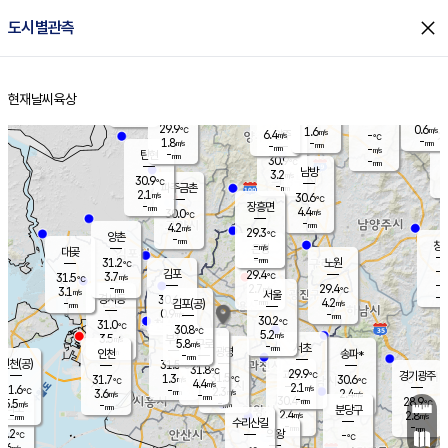
close
도시별관측
장남
판문점
29.5
℃
3.3
m/s
화현
30.3
동두천
℃
남면
-
현재날씨
육상
mm
파주
3.1
홈
m/s
포천
29.3
-
30.3
℃
mm
℃
29.7
℃
29.9
0.6
1.6
m/s
℃
m/s
6.4
양주
-
m/s
가
℃
-
1.8
-
mm
m/s
mm
-
mm
-
m/s
-
탄현
mm
30.9
-
2
℃
mm
남방
3.2
m/s
1
30.9
℃
-
파주금촌
mm
2.1
m/s
30.6
℃
-
장흥면
mm
4.4
m/s
30.0
℃
-
mm
4.2
m/s
29.3
℃
양촌
-
mm
창
-
m/s
은평
대곶
-
mm
31.2
노원
℃
-
김포
29.4
3.7
℃
31.5
m/s
℃
-
m/
-
2.7
29.4
m/s
mm
3.1
℃
m/s
서울
-
경서동
30.6
m
-
4.2
℃
mm
-
김포(공)
m/s
mm
0.9
-
m/s
mm
30.2
℃
31.0
-
℃
mm
30.8
℃
5.2
m/s
3.5
부천
m/s
5.8
구로
m/s
-
서초
mm
-
광명
mm
인천
송파*
-
mm
인천(공)
31.5
℃
31.8
℃
29.9
과천
경기광주
℃
31.5
1.3
31.7
30.6
m/s
℃
℃
℃
4.4
m/s
2.1
m/s
31.6
-
2.3
℃
mm
3.6
m/s
2.4
m/s
-
m/s
mm
-
30.4
28.9
mm
5.5
-
℃
℃
m/s
-
-
mm
무의도
mm
mm
분당구
2.4
-
2.8
m/s
m/s
mm
수리산길
-
-
mm
mm
0.2
의왕
-
℃
℃
3.6
m/s