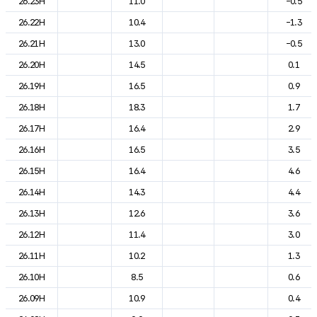
26.23H
11.0
-0.5
26.22H
10.4
-1.3
26.21H
13.0
-0.5
26.20H
14.5
0.1
26.19H
16.5
0.9
26.18H
18.3
1.7
26.17H
16.4
2.9
26.16H
16.5
3.5
26.15H
16.4
4.6
26.14H
14.3
4.4
26.13H
12.6
3.6
26.12H
11.4
3.0
26.11H
10.2
1.3
26.10H
8.5
0.6
26.09H
10.9
0.4