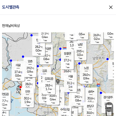
close
도시별관측
장남
판문점
27.2
℃
0.2
m/s
화현
26.5
동두천
℃
남면
-
현재날씨
육상
mm
파주
0.7
홈
m/s
포천
24.9
-
27.7
℃
mm
℃
27.5
℃
27.3
0.0
0.5
m/s
℃
m/s
-
양주
26.9
m/s
가
℃
-
0.4
-
mm
m/s
mm
-
mm
0.2
m/s
-
탄현
mm
28.4
-
2
℃
mm
남방
1.3
m/s
0
28.2
℃
-
파주금촌
mm
0.0
m/s
29.5
℃
-
장흥면
mm
0.3
m/s
28.1
℃
-
mm
0.8
m/s
27.2
℃
양촌
-
mm
창
-
m/s
은평
대곶
-
mm
29.2
노원
℃
-
김포
26.6
0.9
℃
27.4
m/s
℃
-
m/
-
0.3
28.0
m/s
mm
0.0
℃
m/s
서울
-
경서동
28.7
m
-
0.9
℃
mm
-
김포(공)
m/s
mm
0.0
-
m/s
mm
31.1
℃
28.0
-
℃
mm
28.5
℃
1
m/s
0.0
부천
m/s
1.7
구로
m/s
-
서초
mm
-
광명
mm
인천
송파*
-
mm
인천(공)
31.1
℃
30.4
℃
29.1
과천
경기광주
℃
31.7
0.0
30.1
30.6
m/s
℃
℃
℃
0.4
m/s
0.8
m/s
27.7
-
0.7
℃
mm
1.9
m/s
0.3
m/s
-
m/s
mm
-
27.4
27.1
mm
2.1
-
℃
℃
m/s
-
-
mm
무의도
mm
mm
분당구
0.5
-
2.1
m/s
m/s
mm
수리산길
-
-
mm
mm
7.4
의왕
30.0
℃
℃
0.7
m/s