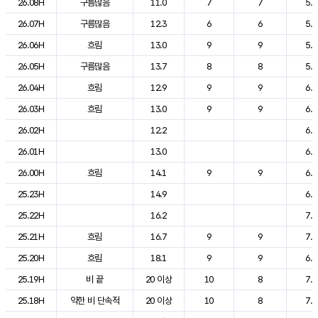
26.08H
구름많음
11.0
7
7
5.5
26.07H
구름많음
12.3
6
6
5.3
26.06H
흐림
13.0
9
9
5.6
26.05H
구름많음
13.7
8
8
5.9
26.04H
흐림
12.9
9
9
6.3
26.03H
흐림
13.0
9
9
6.4
26.02H
12.2
6.5
26.01H
13.0
6.6
26.00H
흐림
14.1
9
9
6.6
25.23H
14.9
6.6
25.22H
16.2
7.0
25.21H
흐림
16.7
9
9
7.0
25.20H
흐림
18.1
9
9
6.8
25.19H
비 끝
20 이상
10
8
7.0
25.18H
약한 비 단속적
20 이상
10
8
7.2