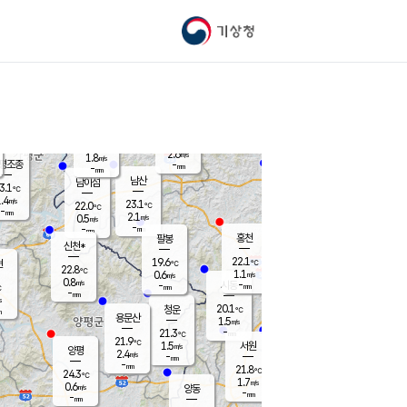
기상청
신남
북춘천
20.3
℃
22.5
2.8
춘천
℃
m/s
가평북면
1.1
-
m/s
mm
-
22.4
mm
℃
22.9
℃
2.6
m/s
1.8
m/s
평조종
-
mm
-
mm
화촌
남산
남이섬
3.1
℃
.4
m/s
21.9
23.1
℃
22.0
℃
℃
-
mm
1.8
2.1
m/s
0.5
m/s
m/s
-
-
mm
-
mm
mm
홍천
팔봉
신천*
22.1
19.6
현
℃
℃
22.8
℃
1.1
0.6
m/s
m/s
0.8
m/s
-
시동
-
mm
mm
℃
-
mm
s
20.1
청운
℃
m
용문산
1.5
m/s
-
21.3
mm
℃
21.9
℃
1.5
서원
횡성
m/s
양평
2.4
m/s
-
안흥
mm
-
mm
21.8
22.7
℃
℃
24.3
℃
20.3
1.7
5.0
℃
m/s
m/s
0.6
m/s
양동
-
-
0.8
m/s
mm
mm
-
mm
-
mm