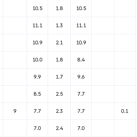
10.5
1.8
10.5
11.1
1.3
11.1
10.9
2.1
10.9
10.0
1.8
8.4
9.9
1.7
9.6
8.5
2.5
7.7
9
7.7
2.3
7.7
0.1
7.0
2.4
7.0