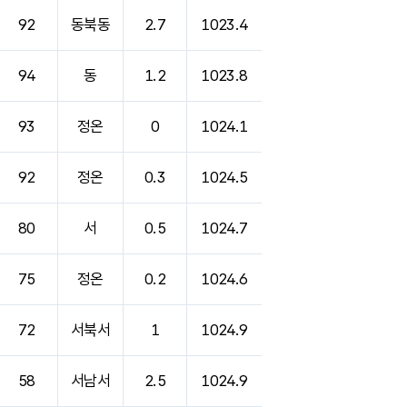
92
동북동
2.7
1023.4
94
동
1.2
1023.8
93
정온
0
1024.1
92
정온
0.3
1024.5
80
서
0.5
1024.7
75
정온
0.2
1024.6
72
서북서
1
1024.9
58
서남서
2.5
1024.9