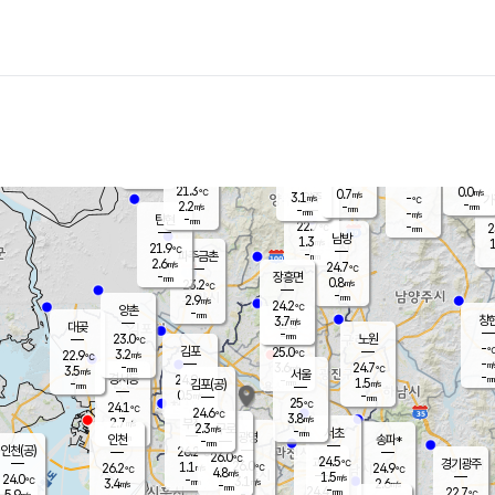
장남
판문점
22.1
℃
1.7
m/s
화현
22.1
동두천
℃
남면
-
mm
파주
1.9
m/s
포천
20.6
-
22.3
℃
mm
℃
22.5
℃
21.3
0.0
0.7
m/s
℃
m/s
3.1
양주
-
m/s
가
℃
-
2.2
-
mm
m/s
mm
-
mm
-
m/s
-
탄현
mm
22.7
-
2
℃
mm
남방
1.3
m/s
1
21.9
℃
-
파주금촌
mm
2.6
m/s
24.7
℃
-
장흥면
mm
0.8
m/s
23.2
℃
-
mm
2.9
m/s
24.2
℃
양촌
-
mm
창
3.7
m/s
은평
대곶
-
mm
23.0
노원
℃
-
김포
25.0
3.2
℃
22.9
m/s
℃
-
m/
-
3.6
24.7
m/s
mm
3.5
℃
m/s
서울
-
경서동
24.9
m
-
1.5
℃
mm
-
김포(공)
m/s
mm
0.5
-
m/s
mm
25
℃
24.1
-
℃
mm
24.6
℃
3.8
m/s
2.7
부천
m/s
2.3
구로
m/s
-
서초
mm
-
광명
mm
인천
송파*
-
mm
인천(공)
26.2
℃
26.0
℃
24.5
과천
경기광주
℃
26.0
1.1
26.2
24.9
m/s
℃
℃
℃
4.8
m/s
1.5
m/s
24.0
-
3.1
℃
mm
3.4
m/s
2.6
m/s
-
m/s
mm
-
24.4
22.7
mm
5.9
-
℃
℃
m/s