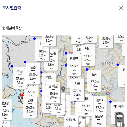
close
도시별관측
장남
판문점
35.4
℃
0.9
m/s
화현
36.5
동두천
℃
남면
-
현재날씨
육상
mm
파주
1.1
홈
m/s
포천
36.4
-
36.1
℃
mm
℃
36.9
℃
36.3
1.0
0.8
m/s
℃
m/s
-
양주
35.8
m/s
가
℃
-
1.1
-
mm
m/s
mm
-
mm
2.0
m/s
-
탄현
mm
34.9
-
3
℃
mm
남방
2.8
m/s
1
38.2
℃
-
파주금촌
mm
1.2
m/s
37.1
℃
-
장흥면
mm
3.3
m/s
37.2
℃
-
mm
2.8
m/s
36.8
℃
양촌
-
mm
창
-
m/s
은평
대곶
-
mm
37.0
노원
℃
-
김포
36.9
2.6
℃
35.6
m/s
℃
-
m/
-
1.9
37.9
m/s
mm
2.1
℃
m/s
서울
-
경서동
36.8
m
-
1.9
℃
mm
-
김포(공)
m/s
mm
1.3
-
m/s
mm
37.1
℃
36.0
-
℃
mm
35.8
℃
2.4
m/s
3.7
부천
m/s
3.9
구로
m/s
-
서초
mm
-
광명
mm
인천
송파*
-
mm
인천(공)
35.8
℃
37.8
℃
37.0
과천
경기광주
℃
36.7
1.2
34.3
37.2
m/s
℃
℃
℃
2.1
m/s
1.6
m/s
34.6
-
2.2
℃
mm
3.1
m/s
1.9
m/s
-
m/s
mm
-
37.2
35.7
mm
3.3
-
℃
℃
m/s
-
-
mm
무의도
mm
mm
분당구
1.1
-
1.5
m/s
m/s
mm
수리산길
-
-
mm
mm
3.5
의왕
-
℃
℃
2.5
m/s