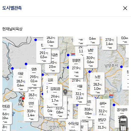
close
도시별관측
장남
판문점
28.9
℃
0.1
m/s
화현
27.7
동두천
℃
남면
-
현재날씨
육상
mm
파주
0.0
홈
m/s
포천
25.9
-
29.7
℃
mm
℃
28.4
℃
28.3
0.0
0.4
m/s
℃
m/s
-
양주
27.5
m/s
가
℃
-
0.4
-
mm
m/s
mm
-
mm
1.4
m/s
-
탄현
mm
29.7
-
2
℃
mm
남방
1.1
m/s
0
29.1
℃
-
파주금촌
mm
0.3
m/s
30.9
℃
-
장흥면
mm
0.6
m/s
29.5
℃
-
mm
2.5
m/s
27.9
℃
양촌
-
mm
창
-
m/s
은평
대곶
-
mm
29.5
노원
℃
-
김포
27.8
0.1
℃
28.3
m/s
℃
-
m/
-
0.4
28.3
m/s
mm
0.4
℃
m/s
서울
-
경서동
29.9
m
-
1.0
℃
mm
-
김포(공)
m/s
mm
0.0
-
m/s
mm
32.1
℃
28.3
-
℃
mm
29.4
℃
2.1
m/s
0.0
부천
m/s
1.7
구로
m/s
-
서초
mm
-
광명
mm
인천
송파*
-
mm
인천(공)
31.9
℃
31.0
℃
30.8
과천
경기광주
℃
32.7
0.4
30.9
32.2
m/s
℃
℃
℃
0.8
m/s
0.8
m/s
28.6
-
1.8
℃
mm
1.4
m/s
0.3
m/s
-
m/s
mm
-
28.4
27.4
mm
0.9
-
℃
℃
m/s
-
-
mm
무의도
mm
mm
분당구
0.0
-
1.8
m/s
m/s
mm
수리산길
-
-
mm
mm
6.8
의왕
31.3
℃
℃
0.4
m/s