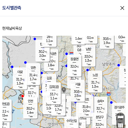
close
도시별관측
장남
판문점
28.9
℃
1.0
m/s
화현
30.1
동두천
℃
남면
-
현재날씨
육상
mm
파주
1.7
홈
m/s
포천
27.7
-
29.6
℃
mm
℃
31.4
℃
28
0.0
0.1
m/s
℃
m/s
1.6
양주
30.5
m/s
가
℃
-
1.1
-
mm
m/s
mm
-
mm
1.9
m/s
-
탄현
mm
30.4
-
3
℃
mm
남방
0.8
m/s
0
30.2
℃
-
파주금촌
mm
2.0
m/s
33.0
℃
-
장흥면
mm
1.3
m/s
32.0
℃
-
mm
1.8
m/s
32.0
℃
양촌
-
mm
창
-
m/s
은평
대곶
-
mm
31.4
노원
℃
-
김포
31.7
1.7
℃
31.3
m/s
℃
-
m/
-
0.6
31.7
m/s
mm
1.3
℃
m/s
서울
-
경서동
32.9
m
-
1.3
℃
mm
-
김포(공)
m/s
mm
1.0
-
m/s
mm
30.5
℃
32.7
-
℃
mm
33.7
℃
2.5
m/s
1.1
부천
m/s
1.1
구로
m/s
-
서초
mm
-
광명
mm
인천
송파*
-
mm
인천(공)
32.8
℃
32.6
℃
31.8
과천
경기광주
℃
32.9
1.0
30.2
32.7
m/s
℃
℃
℃
1.7
m/s
2.0
m/s
32.1
-
1.3
℃
mm
1.4
m/s
1.0
m/s
-
m/s
mm
-
31.0
29.4
mm
2.5
-
℃
℃
m/s
-
-
mm
무의도
mm
mm
분당구
0.5
-
1.7
m/s
m/s
mm
수리산길
-
-
mm
mm
1.5
의왕
32.0
℃
℃
1.7
m/s