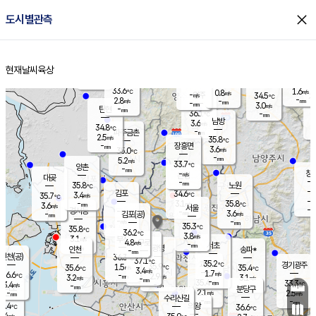
close
도시별관측
장남
판문점
32.2
℃
5.0
m/s
화현
33.3
동두천
℃
남면
-
현재날씨
육상
mm
파주
3.7
홈
m/s
포천
33.9
-
33.4
℃
mm
℃
32.8
℃
33.6
1.6
0.8
m/s
℃
m/s
-
양주
34.5
m/s
가
℃
-
2.8
-
mm
m/s
mm
-
mm
3.0
m/s
-
탄현
mm
36.1
-
3
℃
mm
남방
3.6
m/s
3
34.8
℃
-
파주금촌
mm
2.5
m/s
35.8
℃
-
장흥면
mm
3.6
m/s
35.0
℃
-
mm
5.2
m/s
33.7
℃
양촌
-
mm
창
-
m/s
은평
대곶
-
mm
35.8
노원
℃
-
김포
34.6
3.4
℃
35.7
m/s
℃
-
m/
-
3.1
35.8
m/s
mm
3.6
℃
m/s
서울
-
경서동
-
m
-
3.6
℃
mm
-
김포(공)
m/s
mm
-
-
m/s
mm
35.3
℃
35.8
-
℃
mm
36.2
℃
3.8
m/s
3.1
부천
m/s
4.8
구로
m/s
-
서초
mm
-
광명
mm
인천
송파*
-
mm
인천(공)
36.3
℃
37.1
℃
35.2
과천
경기광주
℃
35.9
1.5
35.6
35.4
m/s
℃
℃
℃
3.4
m/s
1.7
m/s
36.6
-
2.9
℃
mm
3.2
m/s
3.1
m/s
-
m/s
mm
-
35.4
33.3
mm
3.4
-
℃
℃
m/s
-
-
mm
무의도
mm
mm
분당구
2.1
-
2.5
m/s
m/s
mm
수리산길
-
-
mm
mm
4.4
의왕
36.6
℃
℃
1.4
m/s