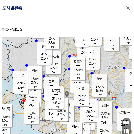
close
도시별관측
장남
판문점
28.3
℃
2.5
m/s
화현
28.9
동두천
℃
남면
-
현재날씨
육상
mm
파주
3.5
홈
m/s
포천
29.6
-
28.2
℃
mm
℃
28.5
℃
27
1.6
1.3
m/s
℃
m/s
-
양주
-
m/s
가
℃
-
2.8
-
mm
m/s
mm
-
mm
-
m/s
-
탄현
mm
30.1
-
2
℃
mm
남방
2.4
m/s
1
28.6
℃
-
파주금촌
mm
2.8
m/s
31.2
℃
-
장흥면
mm
2.1
m/s
30.0
℃
-
mm
3.3
m/s
28.5
℃
양촌
-
mm
창
-
m/s
은평
대곶
-
mm
28.6
노원
℃
-
김포
29.5
3.0
℃
29.0
m/s
℃
-
m/
-
4.6
29.4
m/s
mm
2.4
℃
m/s
서울
-
경서동
-
m
-
5.0
℃
mm
-
김포(공)
m/s
mm
-
-
m/s
mm
29.6
℃
29.4
-
℃
mm
31.1
℃
5.5
m/s
3.2
부천
m/s
4.8
구로
m/s
-
서초
mm
-
광명
mm
인천
송파*
-
mm
인천(공)
30.2
℃
30.0
℃
28.8
과천
경기광주
℃
30.0
1.5
29.9
29.2
m/s
℃
℃
℃
5.9
m/s
2.6
m/s
27.6
-
3.2
℃
mm
3.3
m/s
1.8
m/s
-
m/s
mm
-
28.9
27.4
mm
5.9
-
℃
℃
m/s
-
-
mm
무의도
mm
mm
분당구
2.1
-
2.9
m/s
m/s
mm
수리산길
-
-
mm
mm
7.6
의왕
28.7
℃
℃
2.9
m/s