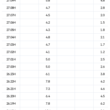
27.09H
5.8
4.8
27.08H
4.7
2.8
27.07H
4.5
2.0
27.06H
4.2
1.5
27.05H
4.3
1.8
27.04H
4.8
2.1
27.03H
4.7
1.7
27.02H
4.1
1.2
27.01H
5.0
2.5
27.00H
5.0
2.6
26.23H
6.1
3.8
26.22H
7.8
4.2
26.21H
7.3
4.6
26.20H
6.4
4.5
26.19H
7.8
6.2