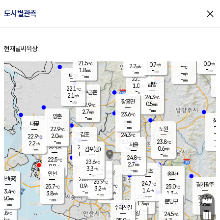
close
도시별관측
장남
판문점
22.1
℃
1.1
m/s
화현
22.6
동두천
℃
남면
-
현재날씨
육상
mm
파주
2.5
홈
m/s
포천
20.3
-
22
℃
mm
℃
22.7
℃
21.5
0.0
0.7
m/s
℃
m/s
2.2
양주
-
m/s
가
℃
-
1.8
-
mm
m/s
mm
-
mm
-
m/s
-
탄현
mm
22.3
-
2
℃
mm
남방
1.0
m/s
0
22.1
℃
-
파주금촌
mm
2.1
m/s
24.3
℃
-
장흥면
mm
0.5
m/s
22.9
℃
-
mm
2.7
m/s
23.6
℃
양촌
-
mm
창
-
m/s
은평
대곶
-
mm
22.9
노원
℃
-
김포
24.3
2.0
℃
22.9
m/s
℃
-
m/
-
1.3
23.8
m/s
mm
2.2
℃
m/s
서울
-
경서동
23.2
m
-
0.6
℃
mm
-
김포(공)
m/s
mm
0.4
-
m/s
mm
24.8
℃
22.5
-
℃
mm
23.6
℃
2.7
m/s
0.9
부천
m/s
3.3
구로
m/s
-
서초
mm
-
광명
mm
인천
송파*
-
mm
인천(공)
26.1
℃
25.9
℃
24.7
과천
경기광주
℃
26.0
0.9
25.7
25.0
m/s
℃
℃
℃
3.2
m/s
1.4
m/s
23.4
-
2.1
℃
mm
3.8
m/s
1.3
m/s
-
m/s
mm
-
23.8
22.3
mm
6.0
-
℃
℃
m/s
-
-
mm
무의도
mm
mm
분당구
1.3
-
2.6
m/s
m/s
mm
수리산길
-
-
mm
mm
2.8
의왕
24.5
℃
℃
2.8
m/s