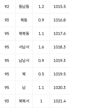
92
동남동
1.2
1015.5
93
북동
0.9
1016.8
95
북북동
1.1
1017.6
95
서남서
1.6
1018.3
95
남남서
0.9
1019.3
95
북
0.5
1019.5
95
남
1.1
1020.3
93
북북서
1
1021.4