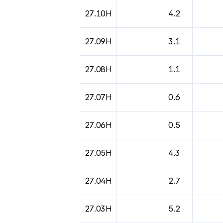
도시별 기상실황표로 지점, 날씨, 기온, 강수, 
27.10H
4.2
27.09H
3.1
27.08H
1.1
27.07H
0.6
27.06H
0.5
27.05H
4.3
27.04H
2.7
27.03H
5.2