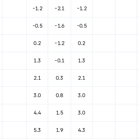
-1.2
-2.1
-1.2
-0.5
-1.6
-0.5
0.2
-1.2
0.2
1.3
-0.1
1.3
2.1
0.3
2.1
3.0
0.8
3.0
4.4
1.5
3.0
5.3
1.9
4.3