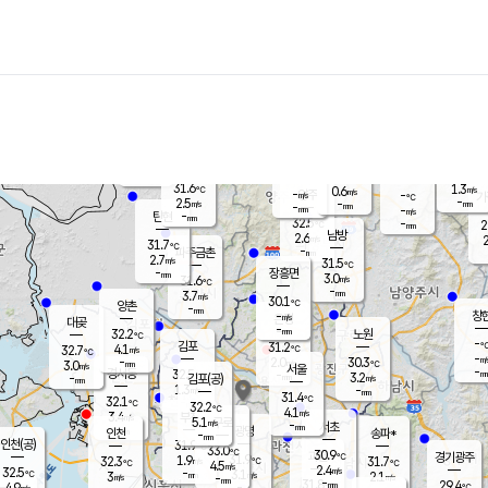
장남
판문점
30.9
℃
3.1
m/s
화현
31.2
동두천
℃
남면
-
mm
파주
3.0
m/s
포천
30.3
-
30.4
℃
mm
℃
31.5
℃
31.6
1.3
0.6
m/s
℃
m/s
-
양주
-
m/s
가
℃
-
2.5
-
mm
m/s
mm
-
mm
-
m/s
-
탄현
mm
32.5
-
2
℃
mm
남방
2.6
m/s
2
31.7
℃
-
파주금촌
mm
2.7
m/s
31.5
℃
-
장흥면
mm
3.0
m/s
31.6
℃
-
mm
3.7
m/s
30.1
℃
양촌
-
mm
창
-
m/s
은평
대곶
-
mm
32.2
노원
℃
-
김포
31.2
4.1
℃
32.7
m/s
℃
-
m/
-
2.0
30.3
m/s
mm
3.0
℃
m/s
서울
-
경서동
32.5
m
-
3.2
℃
mm
-
김포(공)
m/s
mm
1.3
-
m/s
mm
31.4
℃
32.1
-
℃
mm
32.2
℃
4.1
m/s
3.4
부천
m/s
5.1
구로
m/s
-
서초
mm
-
광명
mm
인천
송파*
-
mm
인천(공)
31.9
℃
33.0
℃
30.9
과천
경기광주
℃
31.9
1.9
32.3
31.7
m/s
℃
℃
℃
4.5
m/s
2.4
m/s
32.5
-
3.1
℃
mm
3
m/s
2.1
m/s
-
m/s
mm
-
31.8
29.4
mm
4.9
-
℃
℃
m/s