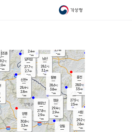
기상청
신남
북춘천
24.7
℃
28.4
2.2
춘천
℃
m/s
가평북면
3.3
-
m/s
mm
-
27.9
mm
℃
28.5
℃
3.7
m/s
2.4
m/s
평조종
-
mm
-
mm
화촌
남산
남이섬
9.2
℃
.0
m/s
27.4
28.1
℃
27.7
℃
℃
-
mm
0.6
3.1
m/s
2.7
m/s
m/s
-
-
mm
-
mm
mm
홍천
팔봉
신천*
28.5
28.6
현
℃
℃
28.4
℃
3.5
3.8
m/s
m/s
2.8
m/s
-
시동
-
mm
mm
℃
-
mm
s
27.5
청운
℃
m
용문산
2.5
m/s
-
29.4
mm
℃
27.8
℃
2.9
서원
횡성
m/s
양평
2.9
m/s
-
안흥
mm
-
mm
29.2
30.1
℃
℃
30.8
℃
26.5
2.8
2.8
℃
m/s
m/s
3.3
m/s
양동
-
-
3.7
m/s
mm
mm
-
mm
-
mm