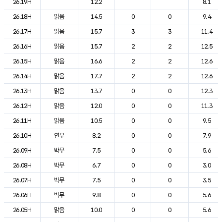
26.19H
12.2
8.1
26.18H
맑음
14.5
0
0
9.4
26.17H
맑음
15.7
3
3
11.4
26.16H
맑음
15.7
2
2
12.5
26.15H
맑음
16.6
2
2
12.6
26.14H
맑음
17.7
2
2
12.6
26.13H
맑음
13.7
0
0
12.3
26.12H
맑음
12.0
0
0
11.3
26.11H
맑음
10.5
0
0
9.5
26.10H
연무
8.2
0
0
7.9
26.09H
박무
7.5
0
0
5.6
26.08H
박무
6.7
0
0
3.0
26.07H
박무
7.5
0
0
3.5
26.06H
박무
9.8
0
0
5.6
26.05H
맑음
10.0
0
0
5.6