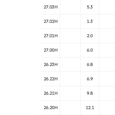
27.03H
5.3
27.02H
1.3
27.01H
2.0
27.00H
6.0
26.23H
6.8
26.22H
6.9
26.21H
9.8
26.20H
12.1