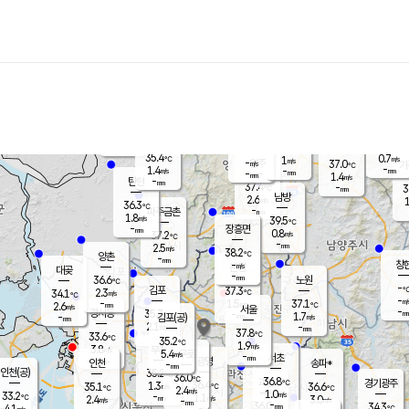
장남
판문점
35.7
℃
2.3
m/s
화현
38.1
동두천
℃
남면
-
mm
파주
1.0
m/s
포천
36.9
-
35.3
℃
mm
℃
36.5
℃
35.4
0.7
1
m/s
℃
m/s
-
양주
37.0
m/s
가
℃
-
1.4
-
mm
m/s
mm
-
mm
1.4
m/s
-
탄현
mm
37.4
-
3
℃
mm
남방
2.6
m/s
1
36.3
℃
-
파주금촌
mm
1.8
m/s
39.5
℃
-
장흥면
mm
0.8
m/s
37.2
℃
-
mm
2.5
m/s
38.2
℃
양촌
-
mm
창
-
m/s
은평
대곶
-
mm
36.6
노원
℃
-
김포
37.3
2.3
℃
34.1
m/s
℃
-
m/
-
1.5
37.1
m/s
mm
2.6
℃
m/s
서울
-
경서동
35.7
m
-
1.7
℃
mm
-
김포(공)
m/s
mm
2.1
-
m/s
mm
37.8
℃
33.6
-
℃
mm
35.2
℃
1.9
m/s
3.8
부천
m/s
5.4
구로
m/s
-
서초
mm
-
광명
mm
인천
송파*
-
mm
인천(공)
35.2
℃
36.0
℃
36.8
과천
경기광주
℃
36.4
1.3
35.1
36.6
m/s
℃
℃
℃
2.4
m/s
1.0
m/s
33.2
-
1.1
℃
mm
2.4
m/s
3.0
m/s
-
m/s
mm
-
36.0
34.3
mm
4.1
-
℃
℃
m/s