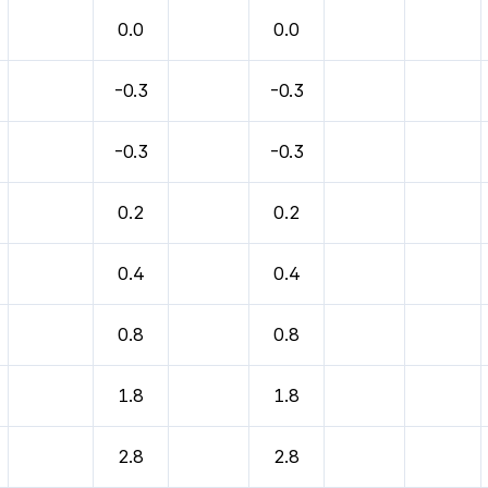
0.0
0.0
-0.3
-0.3
-0.3
-0.3
0.2
0.2
0.4
0.4
0.8
0.8
1.8
1.8
2.8
2.8