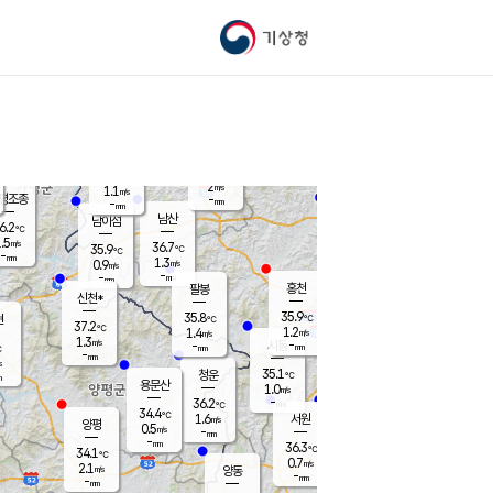
기상청
신남
북춘천
35.1
℃
37.3
0.9
춘천
℃
m/s
가평북면
1.7
-
m/s
mm
-
37.4
mm
℃
36.7
℃
2
m/s
1.1
m/s
평조종
-
mm
-
mm
화촌
남산
남이섬
6.2
℃
.5
m/s
37.4
36.7
℃
35.9
℃
℃
-
mm
-
1.3
m/s
0.9
m/s
m/s
-
-
mm
-
mm
mm
홍천
팔봉
신천*
35.9
35.8
현
℃
℃
37.2
℃
1.2
1.4
m/s
m/s
1.3
m/s
-
시동
-
mm
mm
℃
-
mm
s
35.1
청운
℃
m
용문산
1.0
m/s
-
36.2
mm
℃
34.4
℃
1.6
서원
횡성
m/s
양평
0.5
m/s
-
안흥
mm
-
mm
36.3
35.7
℃
℃
34.1
℃
32.4
0.7
1.9
℃
m/s
m/s
2.1
m/s
양동
-
-
1.9
m/s
mm
mm
-
mm
-
mm