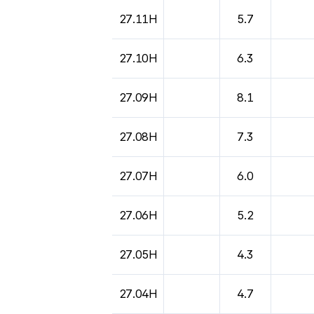
도시별 기상실황표로 지점, 날씨, 기온, 강수, 
27.11H
5.7
27.10H
6.3
27.09H
8.1
27.08H
7.3
27.07H
6.0
27.06H
5.2
27.05H
4.3
27.04H
4.7