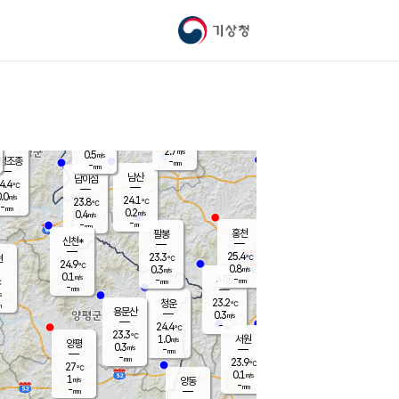
기상청
신남
북춘천
22.3
℃
25
0.0
춘천
℃
m/s
가평북면
0.2
-
m/s
mm
-
25.5
mm
℃
23.2
℃
2.7
m/s
0.5
m/s
평조종
-
mm
-
mm
화촌
남산
남이섬
4.4
℃
.0
m/s
24.9
24.1
℃
23.8
℃
℃
-
mm
1.3
0.2
m/s
0.4
m/s
m/s
-
-
mm
-
mm
mm
홍천
팔봉
신천*
25.4
23.3
현
℃
℃
24.9
℃
0.8
0.3
m/s
m/s
0.1
m/s
-
시동
-
mm
mm
℃
-
mm
s
23.2
청운
℃
m
용문산
0.3
m/s
-
24.4
mm
℃
23.3
℃
1.0
서원
횡성
m/s
양평
0.3
m/s
-
안흥
mm
-
mm
23.9
25.4
℃
℃
27
℃
23.1
0.1
1.3
℃
m/s
m/s
1
m/s
양동
-
-
0.8
m/s
mm
mm
-
mm
-
mm