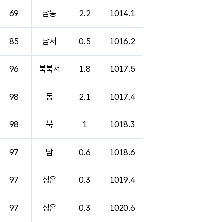
69
남동
2.2
1014.1
85
남서
0.5
1016.2
96
북북서
1.8
1017.5
98
동
2.1
1017.4
98
북
1
1018.3
97
남
0.6
1018.6
97
정온
0.3
1019.4
97
정온
0.3
1020.6