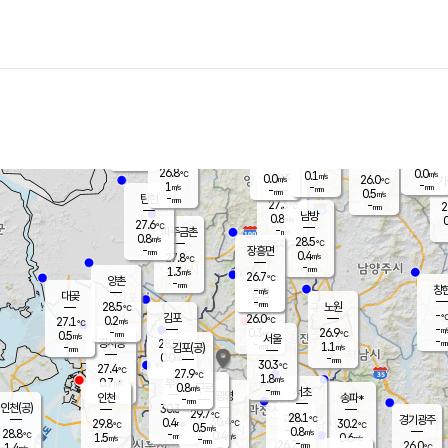
장남
판문점
26.1
℃
1.1
m/s
화현
25.7
동두천
℃
남면
-
mm
파주
1.2
m/s
포천
24.0
-
26.7
℃
mm
℃
26.7
℃
26.8
0.0
0.1
m/s
℃
m/s
0.0
양주
26.0
m/s
가
℃
-
1
-
mm
m/s
mm
-
mm
0.5
m/s
-
탄현
mm
27.3
-
2
℃
mm
남방
0.8
m/s
0
27.6
℃
-
파주금촌
mm
0.8
m/s
28.5
℃
-
장흥면
mm
0.4
m/s
27.8
℃
-
mm
1.3
m/s
26.7
℃
양촌
-
mm
창
-
m/s
은평
대곶
-
mm
28.5
노원
℃
-
김포
26.0
0.2
℃
27.1
m/s
℃
-
m/
-
0.3
26.9
m/s
mm
0.5
℃
m/s
서울
-
경서동
28.0
m
-
1.1
℃
mm
-
김포(공)
m/s
mm
0.0
-
m/s
mm
30.3
℃
27.4
-
℃
mm
27.9
℃
1.8
m/s
0.7
부천
m/s
0.8
구로
m/s
-
서초
mm
-
광명
mm
인천
송파*
-
mm
인천(공)
30.3
℃
29.7
℃
28.1
과천
경기광주
℃
30.4
0.4
29.8
30.2
m/s
℃
℃
℃
0.5
m/s
0.8
m/s
28.8
-
0.4
℃
mm
1.5
m/s
0.6
m/s
-
m/s
mm
-
26.2
26.0
mm
1.4
-
℃
℃
m/s