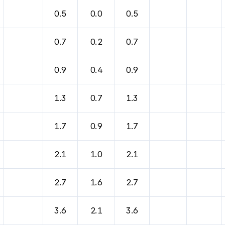
0.5
0.0
0.5
0.7
0.2
0.7
0.9
0.4
0.9
1.3
0.7
1.3
1.7
0.9
1.7
2.1
1.0
2.1
2.7
1.6
2.7
3.6
2.1
3.6