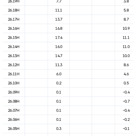
26.19H
7.7
3.8
26.18H
11.1
5.8
26.17H
13.7
8.7
26.16H
16.8
10.9
26.15H
17.4
11.1
26.14H
16.0
11.0
26.13H
14.7
10.0
26.12H
11.3
8.6
26.11H
6.0
4.6
26.10H
0.2
0.5
26.09H
0.1
-0.4
26.08H
0.1
-0.7
26.07H
0.1
-0.4
26.06H
0.1
-0.2
26.05H
0.3
-0.1