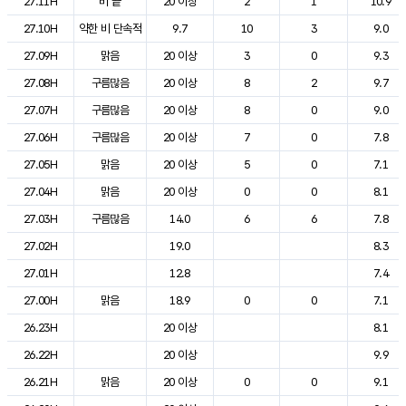
27.11H
비 끝
20 이상
2
1
10.9
27.10H
약한 비 단속적
9.7
10
3
9.0
27.09H
맑음
20 이상
3
0
9.3
27.08H
구름많음
20 이상
8
2
9.7
27.07H
구름많음
20 이상
8
0
9.0
27.06H
구름많음
20 이상
7
0
7.8
27.05H
맑음
20 이상
5
0
7.1
27.04H
맑음
20 이상
0
0
8.1
27.03H
구름많음
14.0
6
6
7.8
27.02H
19.0
8.3
27.01H
12.8
7.4
27.00H
맑음
18.9
0
0
7.1
26.23H
20 이상
8.1
26.22H
20 이상
9.9
26.21H
맑음
20 이상
0
0
9.1