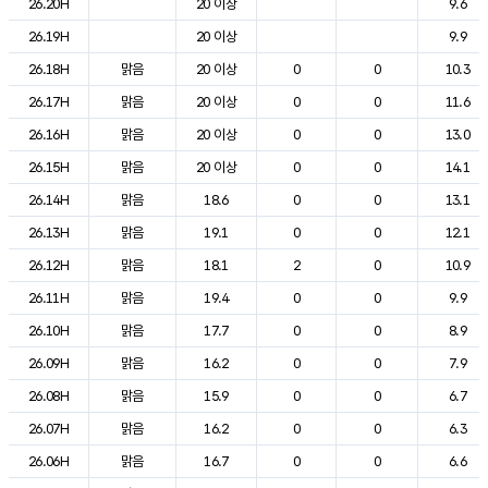
26.20H
20 이상
9.6
26.19H
20 이상
9.9
26.18H
맑음
20 이상
0
0
10.3
26.17H
맑음
20 이상
0
0
11.6
26.16H
맑음
20 이상
0
0
13.0
26.15H
맑음
20 이상
0
0
14.1
26.14H
맑음
18.6
0
0
13.1
26.13H
맑음
19.1
0
0
12.1
26.12H
맑음
18.1
2
0
10.9
26.11H
맑음
19.4
0
0
9.9
26.10H
맑음
17.7
0
0
8.9
26.09H
맑음
16.2
0
0
7.9
26.08H
맑음
15.9
0
0
6.7
26.07H
맑음
16.2
0
0
6.3
26.06H
맑음
16.7
0
0
6.6