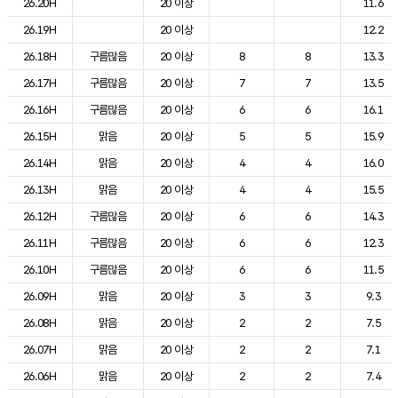
26.20H
20 이상
11.6
26.19H
20 이상
12.2
26.18H
구름많음
20 이상
8
8
13.3
26.17H
구름많음
20 이상
7
7
13.5
26.16H
구름많음
20 이상
6
6
16.1
26.15H
맑음
20 이상
5
5
15.9
26.14H
맑음
20 이상
4
4
16.0
26.13H
맑음
20 이상
4
4
15.5
26.12H
구름많음
20 이상
6
6
14.3
26.11H
구름많음
20 이상
6
6
12.3
26.10H
구름많음
20 이상
6
6
11.5
26.09H
맑음
20 이상
3
3
9.3
26.08H
맑음
20 이상
2
2
7.5
26.07H
맑음
20 이상
2
2
7.1
26.06H
맑음
20 이상
2
2
7.4