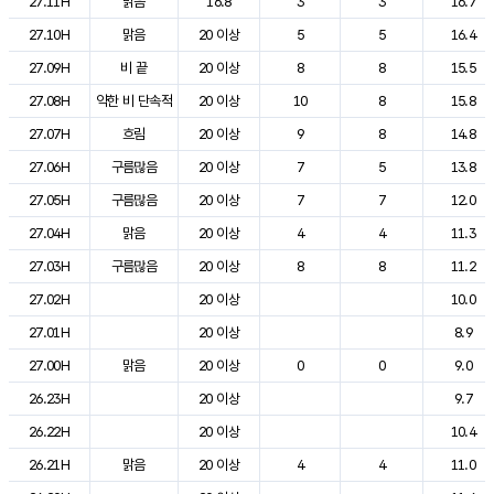
27.11H
맑음
16.8
3
3
16.7
27.10H
맑음
20 이상
5
5
16.4
27.09H
비 끝
20 이상
8
8
15.5
27.08H
약한 비 단속적
20 이상
10
8
15.8
27.07H
흐림
20 이상
9
8
14.8
27.06H
구름많음
20 이상
7
5
13.8
27.05H
구름많음
20 이상
7
7
12.0
27.04H
맑음
20 이상
4
4
11.3
27.03H
구름많음
20 이상
8
8
11.2
27.02H
20 이상
10.0
27.01H
20 이상
8.9
27.00H
맑음
20 이상
0
0
9.0
26.23H
20 이상
9.7
26.22H
20 이상
10.4
26.21H
맑음
20 이상
4
4
11.0