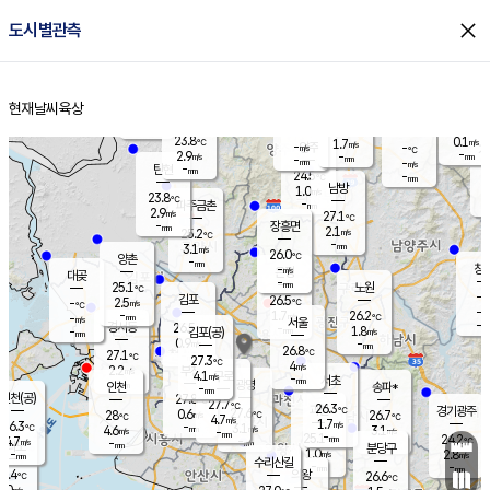
close
도시별관측
장남
판문점
24.1
℃
1.0
m/s
화현
23.9
동두천
℃
남면
-
현재날씨
육상
mm
파주
3.4
홈
m/s
포천
22.1
-
24.8
℃
mm
℃
24.1
℃
23.8
0.1
1.7
m/s
℃
m/s
-
양주
-
m/s
가
℃
-
2.9
-
mm
m/s
mm
-
mm
-
m/s
-
탄현
mm
24.5
-
2
℃
mm
남방
1.0
m/s
0
23.8
℃
-
파주금촌
mm
2.9
m/s
27.1
℃
-
장흥면
mm
2.1
m/s
25.2
℃
-
mm
3.1
m/s
26.0
℃
양촌
-
mm
창
-
m/s
은평
대곶
-
mm
25.1
노원
℃
-
김포
26.5
2.5
℃
-
m/s
℃
-
m/
-
1.7
26.2
m/s
mm
-
℃
m/s
서울
-
경서동
26.5
m
-
1.8
℃
mm
-
김포(공)
m/s
mm
0.9
-
m/s
mm
26.8
℃
27.1
-
℃
mm
27.3
℃
4
m/s
2.2
부천
m/s
4.1
구로
m/s
-
서초
mm
-
광명
mm
인천
송파*
-
mm
인천(공)
27.8
℃
27.7
℃
26.3
과천
경기광주
℃
27.6
0.6
28
26.7
m/s
℃
℃
℃
4.7
m/s
1.7
m/s
26.3
-
3.1
℃
mm
4.6
m/s
3.1
m/s
-
m/s
mm
-
25.1
24.2
mm
4.7
-
℃
℃
m/s
-
-
mm
무의도
mm
mm
분당구
1.0
-
2.8
m/s
m/s
mm
수리산길
-
-
mm
mm
7.4
의왕
26.6
℃
℃
4.0
m/s