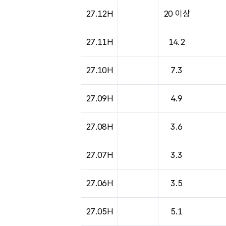
도시별 기상실황표로 지점, 날씨, 기온, 강수, 
27.12H
20 이상
27.11H
14.2
27.10H
7.3
27.09H
4.9
27.08H
3.6
27.07H
3.3
27.06H
3.5
27.05H
5.1