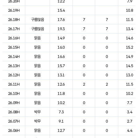
26.20H
12.2
7.9
26.19H
15.4
10.8
26.18H
구름많음
17.6
7
7
11.5
26.17H
구름많음
19.3
7
7
13.4
26.16H
맑음
14.9
0
0
14.6
26.15H
맑음
16.0
0
0
15.2
26.14H
맑음
16.6
0
0
14.9
26.13H
맑음
15.7
0
0
14.5
26.12H
맑음
13.1
0
0
13.0
26.11H
맑음
12.6
2
2
11.5
26.10H
맑음
11.8
0
0
10.2
26.09H
맑음
10.2
0
0
7.7
26.08H
박무
7.3
0
0
3.4
26.07H
박무
9.1
0
0
2.7
26.06H
맑음
12.7
0
0
4.4