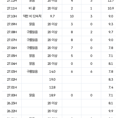
27.12H
맑음
20 이상
4
3
12.7
27.11H
비 끝
20 이상
2
1
10.9
27.10H
약한 비 단속적
9.7
10
3
9.0
27.09H
맑음
20 이상
3
0
9.3
27.08H
구름많음
20 이상
8
2
9.7
27.07H
구름많음
20 이상
8
0
9.0
27.06H
구름많음
20 이상
7
0
7.8
27.05H
맑음
20 이상
5
0
7.1
27.04H
맑음
20 이상
0
0
8.1
27.03H
구름많음
14.0
6
6
7.8
27.02H
19.0
8.3
27.01H
12.8
7.4
27.00H
맑음
18.9
0
0
7.1
26.23H
20 이상
8.1
26.22H
20 이상
9.9