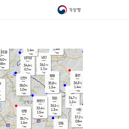
기상청
신남
북춘천
34.0
℃
37
0.3
춘천
℃
m/s
가평북면
1.4
-
m/s
mm
-
37.8
mm
℃
36.7
℃
1.4
m/s
1.4
m/s
평조종
-
mm
-
mm
화촌
남산
남이섬
6.0
℃
.8
m/s
36.3
36.1
℃
34.4
℃
℃
-
mm
-
1.7
m/s
0.7
m/s
m/s
-
-
mm
-
mm
mm
홍천
팔봉
신천*
36.3
35.8
현
℃
℃
38.0
℃
1.4
1.3
m/s
m/s
1.0
m/s
-
시동
-
mm
mm
℃
-
mm
s
34.7
청운
℃
m
용문산
1.2
m/s
-
36.1
mm
℃
33.4
℃
1.3
서원
횡성
m/s
양평
1.5
m/s
-
안흥
mm
-
mm
37.2
37.0
℃
℃
35.7
℃
33.1
0.8
1.2
℃
m/s
m/s
1.6
m/s
양동
-
-
1.7
m/s
mm
mm
-
mm
-
mm