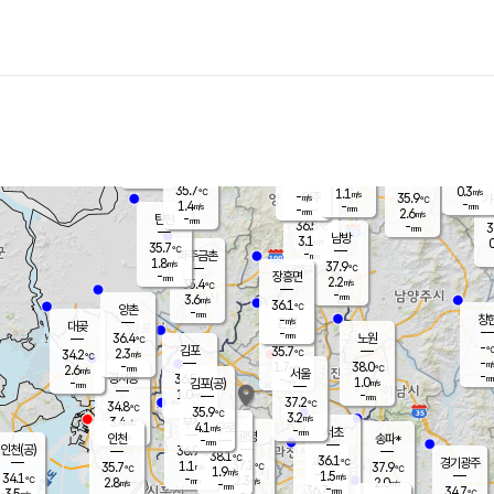
장남
판문점
-
℃
-
m/s
화현
36.3
동두천
℃
남면
-
mm
파주
0.5
m/s
포천
36.0
-
35.2
℃
mm
℃
35.4
℃
35.7
0.3
1.1
m/s
℃
m/s
-
양주
35.9
m/s
가
℃
-
1.4
-
mm
m/s
mm
-
mm
2.6
m/s
-
탄현
mm
36.5
-
3
℃
mm
남방
3.1
m/s
0
35.7
℃
-
파주금촌
mm
1.8
m/s
37.9
℃
-
장흥면
mm
2.2
m/s
35.4
℃
-
mm
3.6
m/s
36.1
℃
양촌
-
mm
창
-
m/s
은평
대곶
-
mm
36.4
노원
℃
-
김포
35.7
2.3
℃
34.2
m/s
℃
-
m/
-
1.7
38.0
m/s
mm
2.6
℃
m/s
서울
-
경서동
36.5
m
-
1.0
℃
mm
-
김포(공)
m/s
mm
1.0
-
m/s
mm
37.2
℃
34.8
-
℃
mm
35.9
℃
3.2
m/s
3.4
부천
m/s
4.1
구로
m/s
-
서초
mm
-
광명
mm
인천
송파*
-
mm
인천(공)
36.9
℃
38.1
℃
36.1
과천
경기광주
℃
37.1
1.1
35.7
37.9
m/s
℃
℃
℃
1.9
m/s
1.5
m/s
34.1
-
2.3
℃
mm
2.8
m/s
2.0
m/s
-
m/s
mm
-
36.7
34.7
mm
3.5
-
℃
℃
m/s