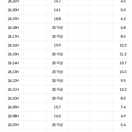
26.21H
16.7
4.5
26.20H
16.1
5.0
26.19H
18.8
6.2
26.18H
20 이상
6.8
26.17H
20 이상
8.5
26.16H
19.9
10.2
26.15H
20 이상
11.2
26.14H
20 이상
10.7
26.13H
20 이상
10.3
26.12H
20 이상
9.5
26.11H
20 이상
10.2
26.10H
20 이상
8.5
26.09H
15.7
7.4
26.08H
16.0
4.9
26.07H
20 이상
5.4