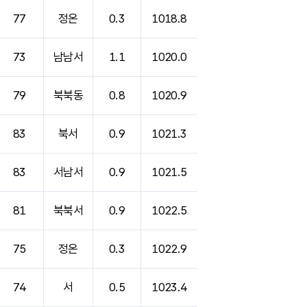
77
정온
0.3
1018.8
73
남남서
1.1
1020.0
79
북북동
0.8
1020.9
83
북서
0.9
1021.3
83
서남서
0.9
1021.5
81
북북서
0.9
1022.5
75
정온
0.3
1022.9
74
서
0.5
1023.4