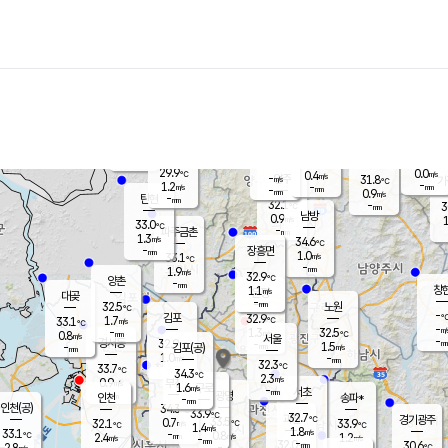
장남
판문점
30.5
℃
0.9
m/s
화현
32.2
동두천
℃
남면
-
mm
파주
1.4
m/s
포천
29.0
-
31.4
℃
mm
℃
32.2
℃
29.9
0.0
0.4
m/s
℃
m/s
-
양주
31.8
m/s
가
℃
-
1.2
-
mm
m/s
mm
-
mm
0.9
m/s
-
탄현
mm
32.1
-
3
℃
mm
남방
0.9
m/s
1
33.0
℃
-
파주금촌
mm
1.3
m/s
34.6
℃
-
장흥면
mm
1.0
m/s
33.1
℃
-
mm
1.9
m/s
32.9
℃
양촌
-
mm
창
1.1
m/s
은평
대곶
-
mm
32.5
노원
℃
-
김포
32.9
1.7
℃
33.1
m/s
℃
-
m/
-
1.3
32.5
m/s
mm
0.8
℃
m/s
서울
-
경서동
32.9
m
-
1.5
℃
mm
-
김포(공)
m/s
mm
1.0
-
m/s
mm
32.3
℃
33.7
-
℃
mm
34.3
℃
2.3
m/s
0.9
부천
m/s
1.6
구로
m/s
-
서초
mm
-
광명
mm
인천
송파*
-
mm
인천(공)
34.3
℃
33.9
℃
32.7
과천
경기광주
℃
33.5
0.7
32.1
33.9
m/s
℃
℃
℃
1.4
m/s
1.8
m/s
33.1
-
0.8
℃
mm
2.4
m/s
1.2
m/s
-
m/s
mm
-
32.0
30.6
mm
2.8
-
℃
℃
m/s