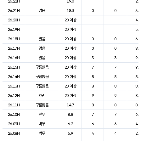
26.22H
19.0
2.8
26.21H
맑음
18.3
0
0
3.6
26.20H
20 이상
4.5
26.19H
20 이상
5.7
26.18H
맑음
20 이상
0
0
6.8
26.17H
맑음
20 이상
0
0
8.8
26.16H
맑음
20 이상
3
3
9.9
26.15H
구름많음
20 이상
7
7
9.6
26.14H
구름많음
20 이상
8
8
8.9
26.13H
구름많음
20 이상
8
8
8.6
26.12H
흐림
20 이상
9
9
8.4
26.11H
구름많음
14.7
8
8
8.2
26.10H
연무
8.8
7
7
6.6
26.09H
박무
6.2
6
6
4.0
26.08H
박무
5.9
4
4
2.1