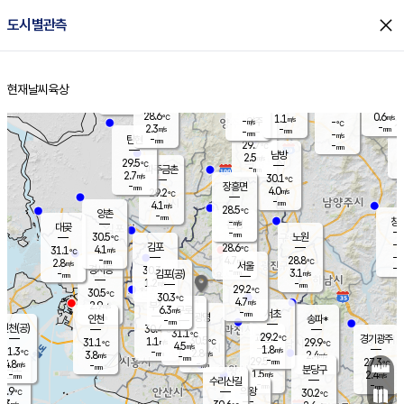
close
도시별관측
장남
판문점
28.4
℃
2.7
m/s
화현
28.4
동두천
℃
남면
-
현재날씨
육상
mm
파주
3.1
홈
m/s
포천
27.9
-
29.2
℃
mm
℃
28.7
℃
28.6
0.6
1.1
m/s
℃
m/s
-
양주
-
m/s
가
℃
-
2.3
-
mm
m/s
mm
-
mm
-
m/s
-
탄현
mm
29.7
-
2
℃
mm
남방
2.5
m/s
1
29.5
℃
-
파주금촌
mm
2.7
m/s
30.1
℃
-
장흥면
mm
4.0
m/s
29.2
℃
-
mm
4.1
m/s
28.5
℃
양촌
-
mm
창
-
m/s
은평
대곶
-
mm
30.5
노원
℃
-
김포
28.6
4.1
℃
31.1
m/s
℃
-
m/
-
4.7
28.8
m/s
mm
2.8
℃
m/s
서울
-
경서동
30.3
m
-
3.1
℃
mm
-
김포(공)
m/s
mm
1.2
-
m/s
mm
29.2
℃
30.5
-
℃
mm
30.3
℃
4.7
m/s
2.9
부천
m/s
6.3
구로
m/s
-
서초
mm
-
광명
mm
인천
송파*
-
mm
인천(공)
30.4
℃
31.1
℃
29.2
과천
경기광주
℃
30.5
1.1
31.1
29.9
m/s
℃
℃
℃
4.5
m/s
1.8
m/s
31.3
-
2.8
℃
mm
3.8
m/s
2.4
m/s
-
m/s
mm
-
29.5
27.3
mm
4.8
-
℃
℃
m/s
-
-
mm
무의도
mm
mm
분당구
1.5
-
2.4
m/s
m/s
mm
수리산길
-
-
mm
mm
9.9
의왕
30.2
℃
℃
3.3
m/s