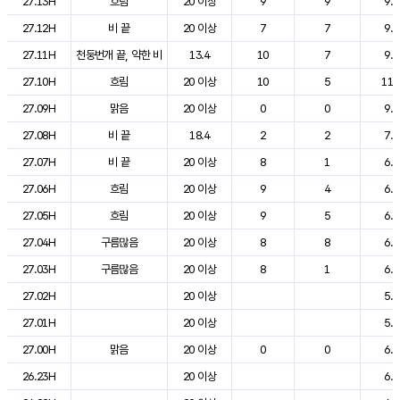
27.13H
흐림
20 이상
9
9
9.9
27.12H
비 끝
20 이상
7
7
9.6
27.11H
천둥번개 끝, 약한 비
13.4
10
7
9.8
27.10H
흐림
20 이상
10
5
11.
27.09H
맑음
20 이상
0
0
9.0
27.08H
비 끝
18.4
2
2
7.4
27.07H
비 끝
20 이상
8
1
6.6
27.06H
흐림
20 이상
9
4
6.8
27.05H
흐림
20 이상
9
5
6.6
27.04H
구름많음
20 이상
8
8
6.9
27.03H
구름많음
20 이상
8
1
6.1
27.02H
20 이상
5.9
27.01H
20 이상
5.7
27.00H
맑음
20 이상
0
0
6.1
26.23H
20 이상
6.4