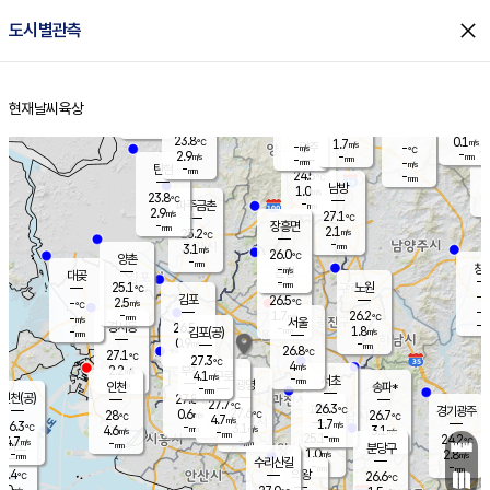
close
도시별관측
장남
판문점
24.1
℃
1.0
m/s
화현
23.9
동두천
℃
남면
-
현재날씨
육상
mm
파주
3.4
홈
m/s
포천
22.1
-
24.8
℃
mm
℃
24.1
℃
23.8
0.1
1.7
m/s
℃
m/s
-
양주
-
m/s
가
℃
-
2.9
-
mm
m/s
mm
-
mm
-
m/s
-
탄현
mm
24.5
-
2
℃
mm
남방
1.0
m/s
0
23.8
℃
-
파주금촌
mm
2.9
m/s
27.1
℃
-
장흥면
mm
2.1
m/s
25.2
℃
-
mm
3.1
m/s
26.0
℃
양촌
-
mm
창
-
m/s
은평
대곶
-
mm
25.1
노원
℃
-
김포
26.5
2.5
℃
-
m/s
℃
-
m/
-
1.7
26.2
m/s
mm
-
℃
m/s
서울
-
경서동
26.5
m
-
1.8
℃
mm
-
김포(공)
m/s
mm
0.9
-
m/s
mm
26.8
℃
27.1
-
℃
mm
27.3
℃
4
m/s
2.2
부천
m/s
4.1
구로
m/s
-
서초
mm
-
광명
mm
인천
송파*
-
mm
인천(공)
27.8
℃
27.7
℃
26.3
과천
경기광주
℃
27.6
0.6
28
26.7
m/s
℃
℃
℃
4.7
m/s
1.7
m/s
26.3
-
3.1
℃
mm
4.6
m/s
3.1
m/s
-
m/s
mm
-
25.1
24.2
mm
4.7
-
℃
℃
m/s
-
-
mm
무의도
mm
mm
분당구
1.0
-
2.8
m/s
m/s
mm
수리산길
-
-
mm
mm
7.4
의왕
26.6
℃
℃
4.0
m/s