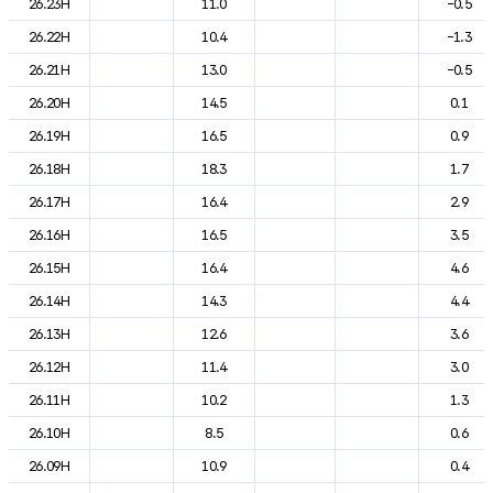
26.23H
11.0
-0.5
26.22H
10.4
-1.3
26.21H
13.0
-0.5
26.20H
14.5
0.1
26.19H
16.5
0.9
26.18H
18.3
1.7
26.17H
16.4
2.9
26.16H
16.5
3.5
26.15H
16.4
4.6
26.14H
14.3
4.4
26.13H
12.6
3.6
26.12H
11.4
3.0
26.11H
10.2
1.3
26.10H
8.5
0.6
26.09H
10.9
0.4