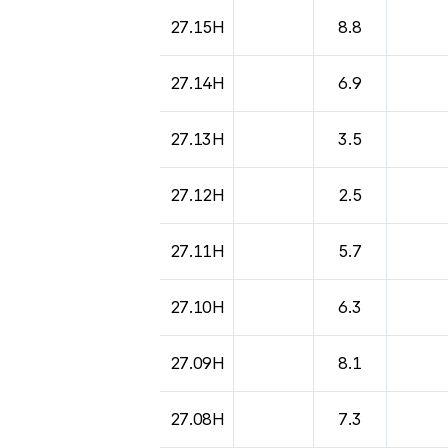
도시별 기상실황표로 지점, 날씨, 기온, 강수, 
27.15H
8.8
27.14H
6.9
27.13H
3.5
27.12H
2.5
27.11H
5.7
27.10H
6.3
27.09H
8.1
27.08H
7.3