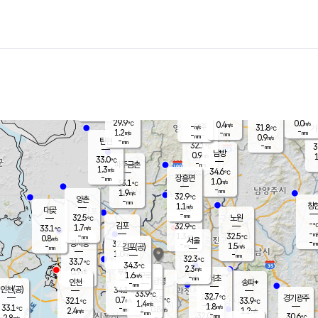
장남
판문점
30.5
℃
0.9
m/s
화현
32.2
동두천
℃
남면
-
mm
파주
1.4
m/s
포천
29.0
-
31.4
℃
mm
℃
32.2
℃
29.9
0.0
0.4
m/s
℃
m/s
-
양주
31.8
m/s
가
℃
-
1.2
-
mm
m/s
mm
-
mm
0.9
m/s
-
탄현
mm
32.1
-
3
℃
mm
남방
0.9
m/s
1
33.0
℃
-
파주금촌
mm
1.3
m/s
34.6
℃
-
장흥면
mm
1.0
m/s
33.1
℃
-
mm
1.9
m/s
32.9
℃
양촌
-
mm
창
1.1
m/s
은평
대곶
-
mm
32.5
노원
℃
-
김포
32.9
1.7
℃
33.1
m/s
℃
-
m/
-
1.3
32.5
m/s
mm
0.8
℃
m/s
서울
-
경서동
32.9
m
-
1.5
℃
mm
-
김포(공)
m/s
mm
1.0
-
m/s
mm
32.3
℃
33.7
-
℃
mm
34.3
℃
2.3
m/s
0.9
부천
m/s
1.6
구로
m/s
-
서초
mm
-
광명
mm
인천
송파*
-
mm
인천(공)
34.3
℃
33.9
℃
32.7
과천
경기광주
℃
33.5
0.7
32.1
33.9
m/s
℃
℃
℃
1.4
m/s
1.8
m/s
33.1
-
0.8
℃
mm
2.4
m/s
1.2
m/s
-
m/s
mm
-
32.0
30.6
mm
2.8
-
℃
℃
m/s