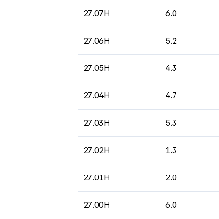
27.07H
6.0
27.06H
5.2
27.05H
4.3
27.04H
4.7
27.03H
5.3
27.02H
1.3
27.01H
2.0
27.00H
6.0