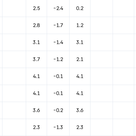
2.5
-2.4
0.2
2.8
-1.7
1.2
3.1
-1.4
3.1
3.7
-1.2
2.1
4.1
-0.1
4.1
4.1
-0.1
4.1
3.6
-0.2
3.6
2.3
-1.3
2.3