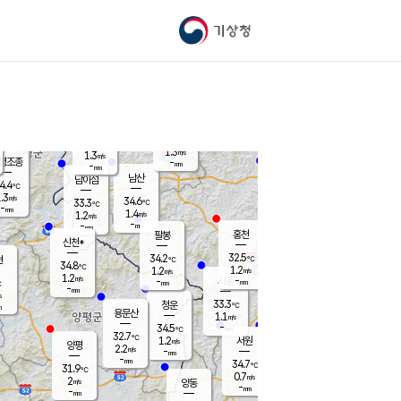
기상청
신남
북춘천
32.9
℃
32.9
0.8
춘천
℃
m/s
가평북면
1.2
-
m/s
mm
-
32.7
mm
℃
34.5
℃
1.3
m/s
1.3
m/s
평조종
-
mm
-
mm
화촌
남산
남이섬
4.4
℃
.3
m/s
35.2
34.6
℃
33.3
℃
℃
-
mm
0.0
1.4
m/s
1.2
m/s
m/s
-
-
mm
-
mm
mm
홍천
팔봉
신천*
32.5
34.2
현
℃
℃
34.8
℃
1.2
1.2
m/s
m/s
1.2
m/s
-
시동
-
mm
mm
℃
-
mm
s
33.3
청운
℃
m
용문산
1.1
m/s
-
34.5
mm
℃
32.7
℃
1.2
서원
횡성
m/s
양평
2.2
m/s
-
안흥
mm
-
mm
34.7
33.9
℃
℃
31.9
℃
31.6
0.7
1.3
℃
m/s
m/s
2
m/s
양동
-
-
0.7
m/s
mm
mm
-
mm
-
mm