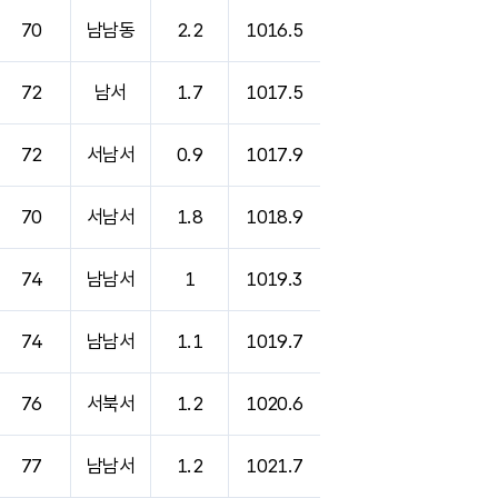
70
남남동
2.2
1016.5
72
남서
1.7
1017.5
72
서남서
0.9
1017.9
70
서남서
1.8
1018.9
74
남남서
1
1019.3
74
남남서
1.1
1019.7
76
서북서
1.2
1020.6
77
남남서
1.2
1021.7