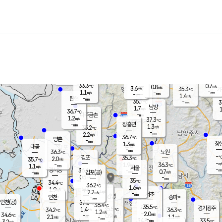
장남
판문점
34.6
℃
1.4
m/s
화현
35.0
동두천
℃
남면
-
mm
파주
1.0
m/s
포천
34.6
-
34.6
℃
mm
℃
33.2
℃
33.3
0.7
0.8
m/s
℃
m/s
3.6
양주
35.3
m/s
가
℃
-
1.1
-
mm
m/s
mm
-
mm
1.4
m/s
-
탄현
mm
35.7
-
3
℃
mm
남방
1.7
m/s
1
36.7
℃
-
파주금촌
mm
1.2
m/s
37.3
℃
-
장흥면
mm
1.3
m/s
35.2
℃
-
mm
2.2
m/s
36.7
℃
양촌
-
mm
창
1.3
m/s
은평
대곶
-
mm
36.3
노원
℃
-
김포
35.3
2.0
℃
35.7
m/s
℃
-
m/
-
1.9
36.3
m/s
mm
1.1
℃
m/s
서울
-
경서동
36.6
m
-
0.7
℃
mm
-
김포(공)
m/s
mm
0.5
-
m/s
mm
35
℃
34.4
-
℃
mm
36.2
℃
1.6
m/s
1.9
부천
m/s
2.2
구로
m/s
-
서초
mm
-
광명
mm
인천
송파*
-
mm
인천(공)
37.0
℃
36.4
℃
35.5
과천
경기광주
℃
35.5
1.4
34.2
36.3
m/s
℃
℃
℃
1.2
m/s
2.0
m/s
34.6
-
0.9
℃
mm
2.1
m/s
1.1
m/s
-
m/s
mm
-
34.8
33.5
mm
3.2
-
℃
℃
m/s