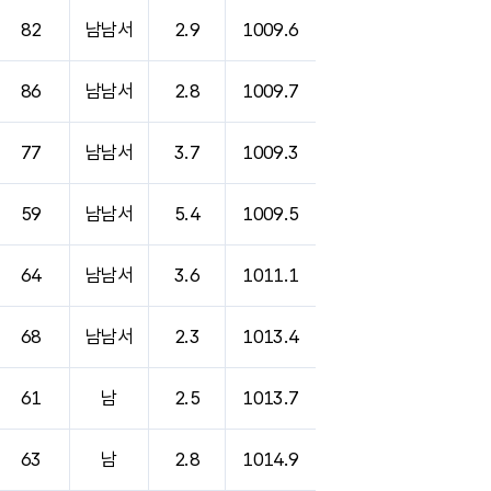
82
남남서
2.9
1009.6
86
남남서
2.8
1009.7
77
남남서
3.7
1009.3
59
남남서
5.4
1009.5
64
남남서
3.6
1011.1
68
남남서
2.3
1013.4
61
남
2.5
1013.7
63
남
2.8
1014.9