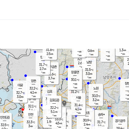
장남
판문점
30.9
℃
3.1
m/s
화현
31.2
동두천
℃
남면
-
mm
파주
3.0
m/s
포천
30.3
-
30.4
℃
mm
℃
31.5
℃
31.6
1.3
0.6
m/s
℃
m/s
-
양주
-
m/s
가
℃
-
2.5
-
mm
m/s
mm
-
mm
-
m/s
-
탄현
mm
32.5
-
2
℃
mm
남방
2.6
m/s
2
31.7
℃
-
파주금촌
mm
2.7
m/s
31.5
℃
-
장흥면
mm
3.0
m/s
31.6
℃
-
mm
3.7
m/s
30.1
℃
양촌
-
mm
창
-
m/s
은평
대곶
-
mm
32.2
노원
℃
-
김포
31.2
4.1
℃
32.7
m/s
℃
-
m/
-
2.0
30.3
m/s
mm
3.0
℃
m/s
서울
-
경서동
32.5
m
-
3.2
℃
mm
-
김포(공)
m/s
mm
1.3
-
m/s
mm
31.4
℃
32.1
-
℃
mm
32.2
℃
4.1
m/s
3.4
부천
m/s
5.1
구로
m/s
-
서초
mm
-
광명
mm
인천
송파*
-
mm
인천(공)
31.9
℃
33.0
℃
30.9
과천
경기광주
℃
31.9
1.9
32.3
31.7
m/s
℃
℃
℃
4.5
m/s
2.4
m/s
32.5
-
3.1
℃
mm
3
m/s
2.1
m/s
-
m/s
mm
-
31.8
29.4
mm
4.9
-
℃
℃
m/s