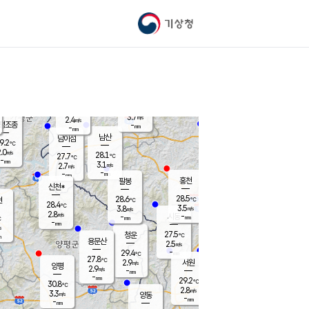
기상청
신남
북춘천
24.7
℃
28.4
2.2
춘천
℃
m/s
가평북면
3.3
-
m/s
mm
-
27.9
mm
℃
28.5
℃
3.7
m/s
2.4
m/s
평조종
-
mm
-
mm
화촌
남산
남이섬
9.2
℃
.0
m/s
27.4
28.1
℃
27.7
℃
℃
-
mm
0.6
3.1
m/s
2.7
m/s
m/s
-
-
mm
-
mm
mm
홍천
팔봉
신천*
28.5
28.6
현
℃
℃
28.4
℃
3.5
3.8
m/s
m/s
2.8
m/s
-
시동
-
mm
mm
℃
-
mm
s
27.5
청운
℃
m
용문산
2.5
m/s
-
29.4
mm
℃
27.8
℃
2.9
서원
횡성
m/s
양평
2.9
m/s
-
안흥
mm
-
mm
29.2
30.1
℃
℃
30.8
℃
26.5
2.8
2.8
℃
m/s
m/s
3.3
m/s
양동
-
-
3.7
m/s
mm
mm
-
mm
-
mm