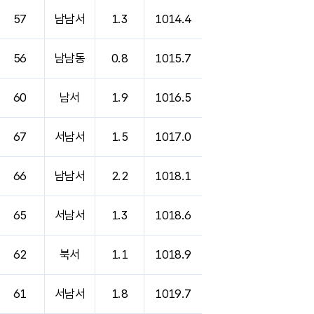
57
남남서
1.3
1014.4
56
남남동
0.8
1015.7
60
남서
1.9
1016.5
67
서남서
1.5
1017.0
66
남남서
2.2
1018.1
65
서남서
1.3
1018.6
62
북서
1.1
1018.9
61
서남서
1.8
1019.7