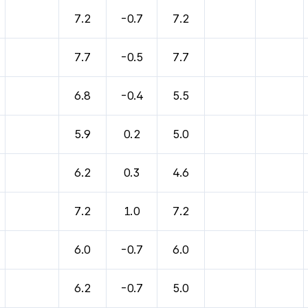
7.2
-0.7
7.2
7.7
-0.5
7.7
6.8
-0.4
5.5
5.9
0.2
5.0
6.2
0.3
4.6
7.2
1.0
7.2
6.0
-0.7
6.0
6.2
-0.7
5.0