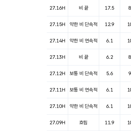
도시별 기상실황표로 지점, 날씨, 기온, 강수, 
27.16H
비 끝
17.5
27.15H
약한 비 단속적
12.9
1
27.14H
약한 비 연속적
6.1
1
27.13H
비 끝
6.2
27.12H
보통 비 단속적
5.6
27.11H
보통 비 연속적
6.1
1
27.10H
약한 비 단속적
6.1
1
27.09H
흐림
11.9
1