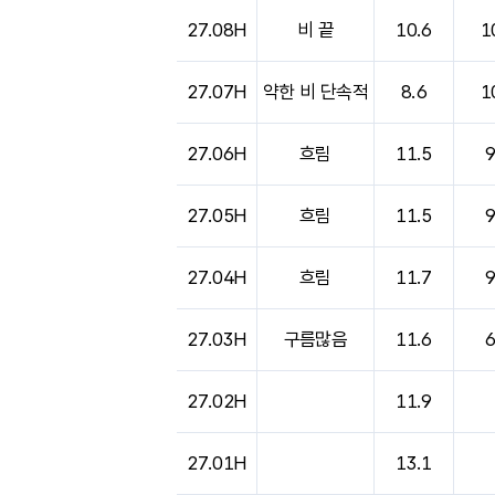
27.08H
비 끝
10.6
1
27.07H
약한 비 단속적
8.6
1
27.06H
흐림
11.5
27.05H
흐림
11.5
27.04H
흐림
11.7
27.03H
구름많음
11.6
27.02H
11.9
27.01H
13.1