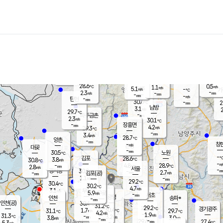
장남
판문점
28.9
℃
3.1
m/s
화현
28.8
동두천
℃
남면
-
mm
파주
2.5
m/s
포천
28.2
-
29.2
℃
mm
℃
28.9
℃
28.6
0.5
1.1
m/s
℃
m/s
5.1
양주
-
m/s
가
℃
-
2.3
-
mm
m/s
mm
-
mm
-
m/s
-
탄현
mm
30.6
-
2
℃
mm
남방
3.1
m/s
2
29.7
℃
-
파주금촌
mm
2.3
m/s
30.1
℃
-
장흥면
mm
4.2
m/s
29.3
℃
-
mm
3.4
m/s
28.7
℃
양촌
-
mm
창
-
m/s
은평
대곶
-
mm
30.5
노원
℃
-
김포
28.6
3.8
℃
30.8
m/s
℃
-
m/
-
4.8
28.9
m/s
mm
2.8
℃
m/s
서울
-
경서동
30.2
m
-
2.7
℃
mm
-
김포(공)
m/s
mm
1.1
-
m/s
mm
29.2
℃
30.4
-
℃
mm
30.2
℃
4.7
m/s
3.1
부천
m/s
5.9
구로
m/s
-
서초
mm
-
광명
mm
인천
송파*
-
mm
인천(공)
30.4
℃
31.2
℃
29.2
과천
경기광주
℃
30.4
1.7
31.1
29.7
m/s
℃
℃
℃
4.2
m/s
1.9
m/s
31.3
-
3.2
℃
mm
3.8
m/s
3.0
m/s
-
m/s
mm
-
29.6
27.4
mm
5.3
-
℃
℃
m/s