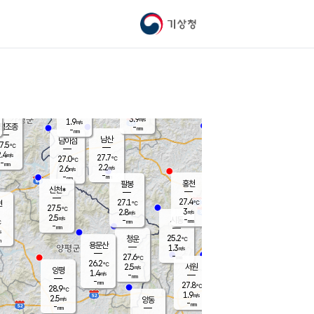
기상청
신남
북춘천
23.8
℃
27.3
1.5
춘천
℃
m/s
가평북면
2.5
-
m/s
mm
-
27.3
mm
℃
27.4
℃
3.9
m/s
1.9
m/s
평조종
-
mm
-
mm
화촌
남산
남이섬
7.5
℃
.4
m/s
26.3
27.7
℃
27.0
℃
℃
-
mm
0.9
2.2
m/s
2.6
m/s
m/s
-
-
mm
-
mm
mm
홍천
팔봉
신천*
27.4
27.1
현
℃
℃
27.5
℃
3
2.8
m/s
m/s
2.5
m/s
-
시동
-
mm
mm
℃
-
mm
s
25.2
청운
℃
m
용문산
1.3
m/s
-
27.6
mm
℃
26.2
℃
2.5
서원
횡성
m/s
양평
1.4
m/s
-
안흥
mm
-
mm
27.8
28.4
℃
℃
28.9
℃
24.0
1.9
3.0
℃
m/s
m/s
2.5
m/s
양동
-
-
2.3
m/s
mm
mm
-
mm
-
mm