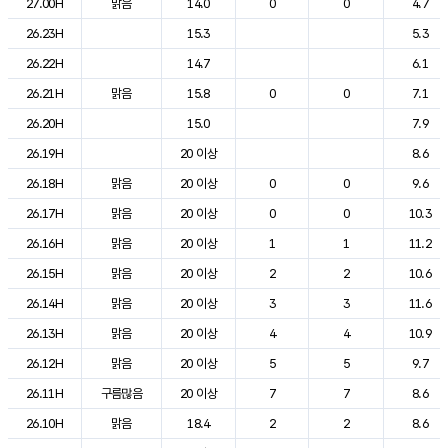
27.00H
맑음
14.0
0
0
4.7
26.23H
15.3
5.3
26.22H
14.7
6.1
26.21H
맑음
15.8
0
0
7.1
26.20H
15.0
7.9
26.19H
20 이상
8.6
26.18H
맑음
20 이상
0
0
9.6
26.17H
맑음
20 이상
0
0
10.3
26.16H
맑음
20 이상
1
1
11.2
26.15H
맑음
20 이상
2
2
10.6
26.14H
맑음
20 이상
3
3
11.6
26.13H
맑음
20 이상
4
4
10.9
26.12H
맑음
20 이상
5
5
9.7
26.11H
구름많음
20 이상
7
7
8.6
26.10H
맑음
18.4
2
2
8.6