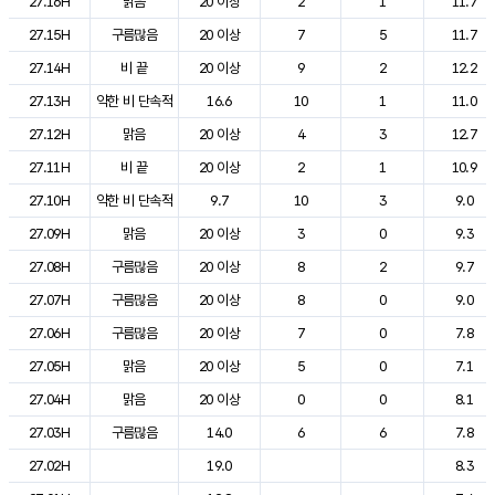
27.16H
맑음
20 이상
2
1
11.7
27.15H
구름많음
20 이상
7
5
11.7
27.14H
비 끝
20 이상
9
2
12.2
27.13H
약한 비 단속적
16.6
10
1
11.0
27.12H
맑음
20 이상
4
3
12.7
27.11H
비 끝
20 이상
2
1
10.9
27.10H
약한 비 단속적
9.7
10
3
9.0
27.09H
맑음
20 이상
3
0
9.3
27.08H
구름많음
20 이상
8
2
9.7
27.07H
구름많음
20 이상
8
0
9.0
27.06H
구름많음
20 이상
7
0
7.8
27.05H
맑음
20 이상
5
0
7.1
27.04H
맑음
20 이상
0
0
8.1
27.03H
구름많음
14.0
6
6
7.8
27.02H
19.0
8.3