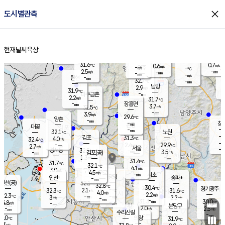
close
도시별관측
장남
판문점
30.4
℃
3.3
m/s
화현
-
동두천
℃
남면
-
현재날씨
육상
mm
파주
-
홈
m/s
포천
30.5
-
30.4
℃
mm
℃
31.3
℃
31.6
0.7
0.6
m/s
℃
m/s
-
양주
-
m/s
가
℃
-
2.5
-
mm
m/s
mm
-
mm
-
m/s
-
탄현
mm
32.7
-
2
℃
mm
남방
2.9
m/s
1
31.9
℃
-
파주금촌
mm
2.2
m/s
31.7
℃
-
장흥면
mm
3.7
m/s
31.5
℃
-
mm
3.9
m/s
29.6
℃
양촌
-
mm
창
-
m/s
은평
대곶
-
mm
32.1
노원
℃
-
김포
31.3
4.0
℃
32.4
m/s
℃
-
m/
-
2.4
29.9
m/s
mm
2.7
℃
m/s
서울
-
경서동
32.5
m
-
3.5
℃
mm
-
김포(공)
m/s
mm
1.3
-
m/s
mm
31.4
℃
31.7
-
℃
mm
32.1
℃
4.1
m/s
3.0
부천
m/s
4.5
구로
m/s
-
서초
mm
-
광명
mm
인천
송파*
-
mm
인천(공)
32.1
℃
32.8
℃
30.4
과천
경기광주
℃
-
2.1
32.3
31.6
m/s
℃
℃
℃
4.0
m/s
2.2
m/s
32.3
-
-
℃
mm
3
m/s
2.2
m/s
-
m/s
mm
-
31.3
30.0
mm
4.8
-
℃
℃
m/s
-
-
mm
무의도
mm
mm
분당구
2.0
-
2.5
m/s
m/s
mm
수리산길
-
-
mm
mm
1.0
의왕
31.9
℃
℃
2.3
m/s