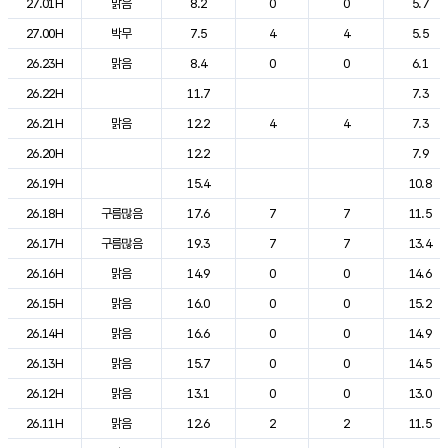
27.01H
맑음
8.2
0
0
5.7
27.00H
박무
7.5
4
4
5.5
26.23H
맑음
8.4
0
0
6.1
26.22H
11.7
7.3
26.21H
맑음
12.2
4
4
7.3
26.20H
12.2
7.9
26.19H
15.4
10.8
26.18H
구름많음
17.6
7
7
11.5
26.17H
구름많음
19.3
7
7
13.4
26.16H
맑음
14.9
0
0
14.6
26.15H
맑음
16.0
0
0
15.2
26.14H
맑음
16.6
0
0
14.9
26.13H
맑음
15.7
0
0
14.5
26.12H
맑음
13.1
0
0
13.0
26.11H
맑음
12.6
2
2
11.5