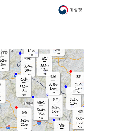
기상청
신남
북춘천
35.1
℃
37.3
0.9
춘천
℃
m/s
가평북면
1.7
-
m/s
mm
-
37.4
mm
℃
36.7
℃
2
m/s
1.1
m/s
평조종
-
mm
-
mm
화촌
남산
남이섬
6.2
℃
.5
m/s
37.4
36.7
℃
35.9
℃
℃
-
mm
-
1.3
m/s
0.9
m/s
m/s
-
-
mm
-
mm
mm
홍천
팔봉
신천*
35.9
35.8
현
℃
℃
37.2
℃
1.2
1.4
m/s
m/s
1.3
m/s
-
시동
-
mm
mm
℃
-
mm
s
35.1
청운
℃
m
용문산
1.0
m/s
-
36.2
mm
℃
34.4
℃
1.6
서원
횡성
m/s
양평
0.5
m/s
-
안흥
mm
-
mm
36.3
35.7
℃
℃
34.1
℃
32.4
0.7
1.9
℃
m/s
m/s
2.1
m/s
양동
-
-
1.9
m/s
mm
mm
-
mm
-
mm