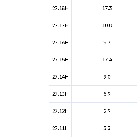
도시별 기상실황표로 지점, 날씨, 기온, 강수, 
27.18H
17.3
27.17H
10.0
27.16H
9.7
27.15H
17.4
27.14H
9.0
27.13H
5.9
27.12H
2.9
27.11H
3.3