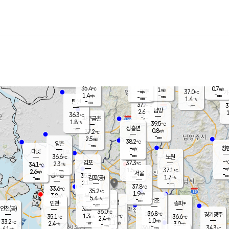
장남
판문점
35.7
℃
2.3
m/s
화현
38.1
동두천
℃
남면
-
mm
파주
1.0
m/s
포천
36.9
-
35.3
℃
mm
℃
36.5
℃
35.4
0.7
1
m/s
℃
m/s
-
양주
37.0
m/s
가
℃
-
1.4
-
mm
m/s
mm
-
mm
1.4
m/s
-
탄현
mm
37.4
-
3
℃
mm
남방
2.6
m/s
1
36.3
℃
-
파주금촌
mm
1.8
m/s
39.5
℃
-
장흥면
mm
0.8
m/s
37.2
℃
-
mm
2.5
m/s
38.2
℃
양촌
-
mm
창
-
m/s
은평
대곶
-
mm
36.6
노원
℃
-
김포
37.3
2.3
℃
34.1
m/s
℃
-
m/
-
1.5
37.1
m/s
mm
2.6
℃
m/s
서울
-
경서동
35.7
m
-
1.7
℃
mm
-
김포(공)
m/s
mm
2.1
-
m/s
mm
37.8
℃
33.6
-
℃
mm
35.2
℃
1.9
m/s
3.8
부천
m/s
5.4
구로
m/s
-
서초
mm
-
광명
mm
인천
송파*
-
mm
인천(공)
35.2
℃
36.0
℃
36.8
과천
경기광주
℃
36.4
1.3
35.1
36.6
m/s
℃
℃
℃
2.4
m/s
1.0
m/s
33.2
-
1.1
℃
mm
2.4
m/s
3.0
m/s
-
m/s
mm
-
36.0
34.3
mm
4.1
-
℃
℃
m/s