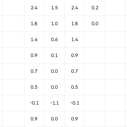
2.4
1.5
2.4
0.2
1.8
1.0
1.8
0.0
1.4
0.6
1.4
0.9
0.1
0.9
0.7
0.0
0.7
0.5
0.0
0.5
-0.1
-1.1
-0.1
0.9
0.0
0.9