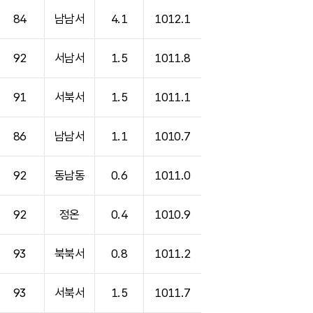
84
남남서
4.1
1012.1
92
서남서
1.5
1011.8
91
서북서
1.5
1011.1
86
남남서
1.1
1010.7
92
동남동
0.6
1011.0
92
정온
0.4
1010.9
93
북북서
0.8
1011.2
93
서북서
1.5
1011.7