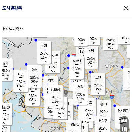
close
도시별관측
장남
판문점
26.1
℃
1.3
m/s
화현
25.9
동두천
℃
남면
-
현재날씨
육상
mm
0.3
홈
m/s
포천
24.1
-
26.6
℃
mm
℃
26.8
℃
0.0
0.3
m/s
m/s
0.0
양주
25.8
m/s
가
℃
-
-
mm
mm
-
mm
0.8
m/s
탄현
27.3
-
2
℃
mm
남방
1.3
m/s
0
27.7
℃
-
파주금촌
mm
0.1
m/s
28.5
℃
-
장흥면
mm
0.2
m/s
강화
27.9
℃
-
mm
0.9
m/s
26.6
℃
양촌
-
25.9
mm
℃
창
-
m/s
은평
대곶
0.1
m/s
-
mm
28.5
노원
-
℃
mm
-
김포
26.1
0.0
℃
27.2
m/s
℃
-
m/
-
0.0
27.1
m/s
mm
0.4
℃
m/s
서울
-
경서동
28.1
m
-
0.9
℃
mm
-
김포(공)
m/s
mm
0.0
-
m/s
mm
30.0
℃
27.5
-
℃
mm
28.0
℃
2.1
m/s
0.5
부천
m/s
1.2
구로
m/s
-
서초
mm
-
광명
mm
송파*
-
mm
인천(공)
30.4
℃
29.7
℃
28.3
과천
경기광주
℃
30.4
0.5
29.9
m/s
℃
℃
0.4
m/s
0.7
m/s
28.7
-
0.5
℃
mm
m/s
0.4
-
m/s
mm
-
26.4
26.3
mm
1.4
-
℃
℃
m/s
-
mm
무의도
mm
분당구
0.3
-
2.0
m/s
m/s
mm
수리산길
-
-
mm
mm
6.9
의왕
28.9
℃
℃
0.3
m/s