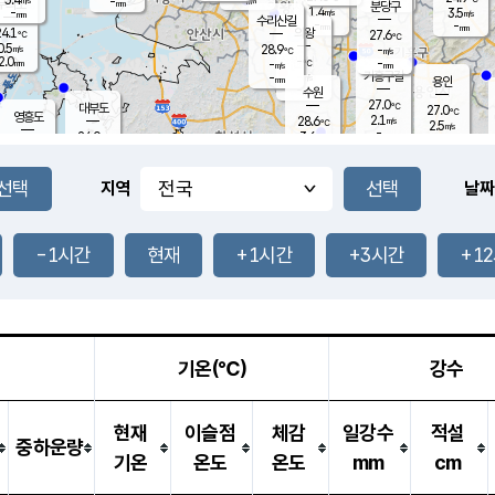
-
-
mm
무의도
mm
mm
분당구
1.4
-
3.5
m/s
m/s
mm
수리산길
-
-
mm
mm
4.1
의왕
27.6
℃
℃
0.5
28.9
m/s
-
m/s
℃
2.0
-
-
mm
-
℃
mm
m/s
기흥구갈
-
-
m/s
mm
용인
-
수원
mm
27.0
℃
대부도
27.0
℃
영흥도
2.1
28.6
m/s
℃
2.5
m/s
-
mm
3.6
24.0
m/s
-
℃
mm
27.1
℃
-
오산
0.4
mm
m/s
4.1
m/s
14.5
mm
11.5
mm
향남
27.1
℃
지역
날짜
1.8
m/s
28.3
-
℃
운평
mm
송탄
-
℃
m/s
-
s
mm
25.6
보
℃
26.7
-1시간
현재
+1시간
+3시간
+1
m
℃
2.2
m/s
산
0.8
m/s
27.0
23.
mm
-
mm
0.3
℃
1.0
/s
기온(℃)
강수
현재
이슬점
체감
일강수
적설
중하운량
기온
온도
온도
mm
cm