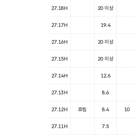
도시별 기상실황표로 지점, 날씨, 기온, 강수, 
27.18H
20 이상
27.17H
19.4
27.16H
20 이상
27.15H
20 이상
27.14H
12.6
27.13H
8.6
27.12H
흐림
8.4
10
27.11H
7.5