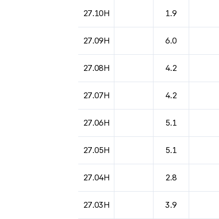
27.10H
1.9
27.09H
6.0
27.08H
4.2
27.07H
4.2
27.06H
5.1
27.05H
5.1
27.04H
2.8
27.03H
3.9