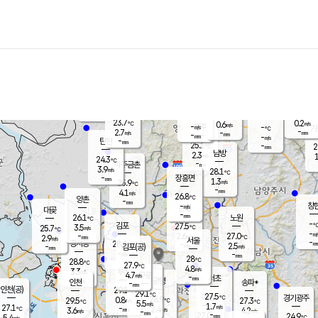
장남
판문점
-
℃
-
m/s
화현
23.7
동두천
℃
남면
-
mm
파주
3.5
m/s
포천
23.8
-
24.4
℃
mm
℃
24.2
℃
23.7
0.2
0.6
m/s
℃
m/s
-
양주
-
m/s
가
℃
-
2.7
-
mm
m/s
mm
-
mm
-
m/s
-
탄현
mm
25.1
-
2
℃
mm
남방
2.3
m/s
1
24.3
℃
-
파주금촌
mm
3.9
m/s
28.1
℃
-
장흥면
mm
1.3
m/s
25.9
℃
-
mm
4.1
m/s
26.8
℃
양촌
-
mm
창
-
m/s
은평
대곶
-
mm
26.1
노원
℃
-
김포
27.5
3.5
℃
25.7
m/s
℃
-
m/
-
2.6
27.0
m/s
mm
2.9
℃
m/s
서울
-
경서동
28.4
m
-
2.5
℃
mm
-
김포(공)
m/s
mm
-
-
m/s
mm
28
℃
28.8
-
℃
mm
27.9
℃
4.8
m/s
3.3
부천
m/s
4.7
구로
m/s
-
서초
mm
-
광명
mm
인천
송파*
-
mm
인천(공)
29.1
℃
29.1
℃
27.5
과천
경기광주
℃
28.9
0.8
29.5
27.3
m/s
℃
℃
℃
5.5
m/s
1.7
m/s
27.1
-
2.4
℃
mm
3.6
m/s
4.2
m/s
-
m/s
mm
-
27.0
24.9
mm
5.4
-
℃
℃
m/s