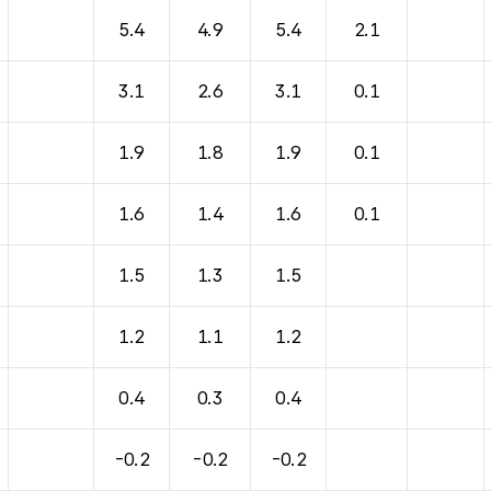
5.4
4.9
5.4
2.1
3.1
2.6
3.1
0.1
1.9
1.8
1.9
0.1
1.6
1.4
1.6
0.1
1.5
1.3
1.5
1.2
1.1
1.2
0.4
0.3
0.4
-0.2
-0.2
-0.2