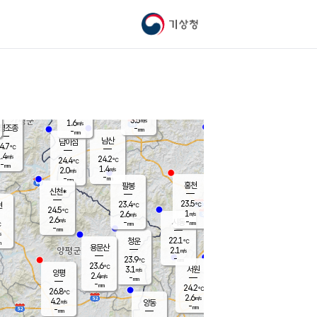
기상청
신남
북춘천
21.5
℃
24.5
2.7
춘천
℃
m/s
가평북면
3.2
-
m/s
mm
-
24.2
mm
℃
23.8
℃
3.5
m/s
1.6
m/s
평조종
-
mm
-
mm
화촌
남산
남이섬
4.7
℃
.4
m/s
22.8
24.2
℃
24.4
℃
℃
-
mm
1.7
1.4
m/s
2.0
m/s
m/s
-
-
mm
-
mm
mm
홍천
팔봉
신천*
23.5
23.4
현
℃
℃
24.5
℃
1
2.6
m/s
m/s
2.6
m/s
-
시동
-
mm
mm
℃
-
mm
s
22.1
청운
℃
m
용문산
2.1
m/s
-
23.9
mm
℃
23.6
℃
3.1
서원
횡성
m/s
양평
2.4
m/s
-
안흥
mm
-
mm
24.2
25.0
℃
℃
26.8
℃
21.6
2.6
4.1
℃
m/s
m/s
4.2
m/s
양동
-
-
1.1
m/s
mm
mm
-
mm
-
mm