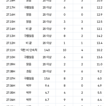
27.18H
맑음
20 이상
3
3
10.5
27.17H
구름많음
20 이상
6
6
12.2
27.16H
맑음
20 이상
0
0
12.9
27.15H
맑음
20 이상
3
3
12.5
27.14H
비 끝
20 이상
9
9
12.1
27.13H
구름많음
20 이상
8
2
14.2
27.12H
비 끝
20 이상
1
1
13.4
27.11H
약한 비 단속적
14.0
10
4
10.2
27.10H
구름많음
20 이상
6
6
13.6
27.09H
맑음
20 이상
2
2
11.0
27.08H
흐림
20 이상
9
6
9.2
27.07H
구름많음
15.6
8
2
6.0
27.06H
박무
9.4
8
0
4.9
27.05H
박무
4.7
4
2
5.5
27.04H
박무
6.7
9
9
6.4