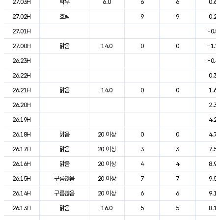
27.03H
박무
6.0
6
6
0.6
27.02H
흐림
9
9
0.2
27.01H
-0.8
27.00H
맑음
14.0
0
0
-1.1
26.23H
-0.4
26.22H
0.3
26.21H
맑음
14.0
0
0
1.6
26.20H
2.3
26.19H
4.2
26.18H
맑음
20 이상
0
0
4.7
26.17H
맑음
20 이상
3
3
7.5
26.16H
맑음
20 이상
4
4
8.9
26.15H
구름많음
20 이상
7
7
9.5
26.14H
구름많음
20 이상
6
6
9.1
26.13H
맑음
16.0
5
5
8.1