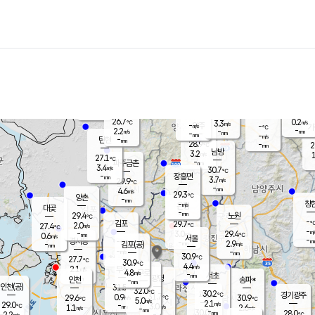
장남
판문점
26.3
℃
4.3
m/s
화현
26.2
동두천
℃
남면
-
mm
파주
4.8
m/s
포천
27.3
-
27.4
℃
mm
℃
27.2
℃
26.7
0.2
3.3
m/s
℃
m/s
-
양주
-
m/s
가
℃
-
2.2
-
mm
m/s
mm
-
mm
-
m/s
-
탄현
mm
28.9
-
2
℃
mm
남방
3.2
m/s
1
27.1
℃
-
파주금촌
mm
3.4
m/s
30.7
℃
-
장흥면
mm
3.7
m/s
29.9
℃
-
mm
4.6
m/s
29.3
℃
양촌
-
mm
창
-
m/s
은평
대곶
-
mm
29.4
노원
℃
-
김포
29.7
2.0
℃
27.4
m/s
℃
-
m/
-
3.0
29.4
m/s
mm
0.6
℃
m/s
서울
-
경서동
-
m
-
2.9
℃
mm
-
김포(공)
m/s
mm
-
-
m/s
mm
30.9
℃
27.7
-
℃
mm
30.9
℃
4.4
m/s
2.1
부천
m/s
4.8
구로
m/s
-
서초
mm
-
광명
mm
인천
송파*
-
mm
인천(공)
31.5
℃
32.0
℃
30.2
과천
경기광주
℃
31.7
0.9
29.6
30.9
m/s
℃
℃
℃
5.0
m/s
2.1
m/s
29.0
-
3.0
℃
mm
1.1
m/s
2.6
m/s
-
m/s
mm
-
30.0
28.0
mm
2.2
-
℃
℃
m/s