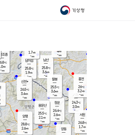
기상청
신남
북춘천
21.9
℃
25.9
3.2
춘천
℃
m/s
가평북면
4.3
-
m/s
mm
-
26.1
mm
℃
25.7
℃
4
m/s
1.7
m/s
평조종
-
mm
-
mm
화촌
남산
남이섬
6.8
℃
.0
m/s
23.9
25.8
℃
25.8
℃
℃
-
mm
1.4
3.6
m/s
1.9
m/s
m/s
-
-
mm
-
mm
mm
홍천
팔봉
신천*
26
25.5
현
℃
℃
26.5
℃
3.2
3.6
m/s
m/s
3.4
m/s
-
시동
-
mm
mm
℃
-
mm
s
24.3
청운
℃
m
용문산
2.0
m/s
-
26.4
mm
℃
25.5
℃
2.6
서원
횡성
m/s
양평
2.1
m/s
-
안흥
mm
-
mm
26.8
27.4
℃
℃
28.8
℃
23.1
1.7
2.2
℃
m/s
m/s
2.6
m/s
양동
-
-
4.0
m/s
mm
mm
-
mm
-
mm