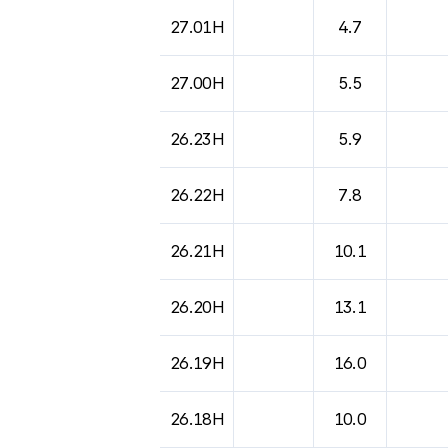
도시별 기상실황표로 지점, 날씨, 기온, 강수, 
27.01H
4.7
27.00H
5.5
26.23H
5.9
26.22H
7.8
26.21H
10.1
26.20H
13.1
26.19H
16.0
26.18H
10.0