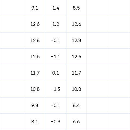
9.1
1.4
8.5
12.6
1.2
12.6
12.8
-0.1
12.8
12.5
-1.1
12.5
11.7
0.1
11.7
10.8
-1.3
10.8
9.8
-0.1
8.4
8.1
-0.9
6.6