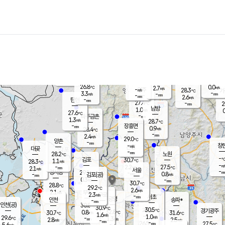
장남
판문점
26.9
℃
1.1
m/s
화현
27.1
동두천
℃
남면
-
mm
파주
3.1
m/s
포천
24.8
-
28.4
℃
mm
℃
28.3
℃
26.8
0.0
2.7
m/s
℃
m/s
-
양주
28.3
m/s
가
℃
-
3.3
-
mm
m/s
mm
-
mm
2.6
m/s
-
탄현
mm
27.4
-
2
℃
mm
남방
1.0
m/s
0
27.6
℃
-
파주금촌
mm
1.3
m/s
28.7
℃
-
장흥면
mm
0.9
m/s
28.4
℃
-
mm
2.4
m/s
29.0
℃
양촌
-
mm
창
-
m/s
은평
대곶
-
mm
28.2
노원
℃
-
김포
30.7
1.1
℃
28.3
m/s
℃
-
m/
-
2.2
27.5
m/s
mm
2.1
℃
m/s
서울
-
경서동
29.1
m
-
0.8
℃
mm
-
김포(공)
m/s
mm
0.3
-
m/s
mm
30.7
℃
28.8
-
℃
mm
29.2
℃
2.6
m/s
2.1
부천
m/s
2.3
구로
m/s
-
서초
mm
-
광명
mm
인천
송파*
-
mm
인천(공)
30.8
℃
30.9
℃
30.5
과천
경기광주
℃
32.8
0.8
30.7
31.6
m/s
℃
℃
℃
1.6
m/s
1.0
m/s
29.6
-
1.3
℃
mm
2.8
m/s
2.5
m/s
-
m/s
mm
-
26.5
27.5
mm
5.6
-
℃
℃
m/s