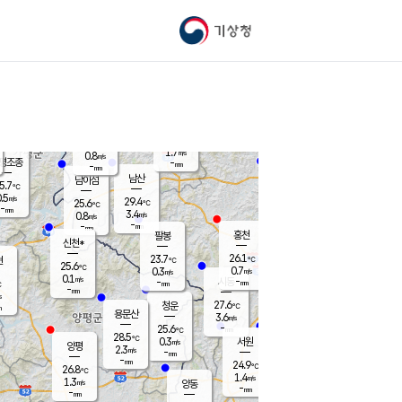
기상청
신남
북춘천
26.2
℃
28.9
1.1
춘천
℃
m/s
가평북면
1.5
-
m/s
mm
-
27.2
mm
℃
26.4
℃
1.7
m/s
0.8
m/s
평조종
-
mm
-
mm
화촌
남산
남이섬
5.7
℃
.5
m/s
27.3
29.4
℃
25.6
℃
℃
-
mm
0.5
3.4
m/s
0.8
m/s
m/s
-
-
mm
-
mm
mm
홍천
팔봉
신천*
26.1
23.7
현
℃
℃
25.6
℃
0.7
0.3
m/s
m/s
0.1
m/s
-
시동
-
mm
mm
℃
-
mm
s
27.6
청운
℃
m
용문산
3.6
m/s
-
25.6
mm
℃
28.5
℃
0.3
서원
횡성
m/s
양평
2.3
m/s
-
안흥
mm
-
mm
24.9
26.2
℃
℃
26.8
℃
24.0
1.4
1.4
℃
m/s
m/s
1.3
m/s
양동
-
-
1.8
m/s
mm
mm
-
mm
-
mm