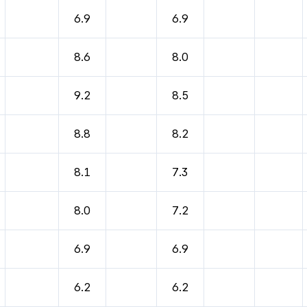
6.9
6.9
8.6
8.0
9.2
8.5
8.8
8.2
8.1
7.3
8.0
7.2
6.9
6.9
6.2
6.2