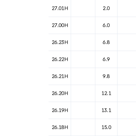
도시별 기상실황표로 지점, 날씨, 기온, 강수, 
27.01H
2.0
27.00H
6.0
26.23H
6.8
26.22H
6.9
26.21H
9.8
26.20H
12.1
26.19H
13.1
26.18H
15.0