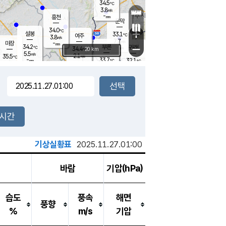
34.5
℃
강림
3.8
m/s
-
흥천
mm
30.1
℃
문막
1.9
m/s
34.0
-
℃
mm
+
설봉
33.1
℃
여주
3.8
m/s
7.7
m/s
-
마장
mm
신림
34.2
부론
-
귀래
−
℃
mm
34.4
20 km
℃
5.5
m/s
2.1
35.5
m/s
℃
30.5
℃
-
33.7
32.1
mm
℃
-
℃
mm
4.0
m/s
3.0
m/s
5.6
3.9
m/s
m/s
-
mm
-
백운
mm
-
-
mm
mm
백암
장호원
26.2
℃
4.6
m/s
33.4
℃
35.1
엄정
℃
0.5
mm
2.5
m/s
3.8
m/s
노은
-
mm
-
29.7
mm
℃
개
2시간
7.3
m/s
34.0
℃
-
mm
0
3.9
℃
m/s
-
m/s
mm
m
기상실황표
2025.11.27.01:00
바람
기압(hPa)
습도
풍속
해면
풍향
%
m/s
기압