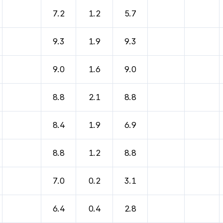
7.2
1.2
5.7
9.3
1.9
9.3
9.0
1.6
9.0
8.8
2.1
8.8
8.4
1.9
6.9
8.8
1.2
8.8
7.0
0.2
3.1
6.4
0.4
2.8