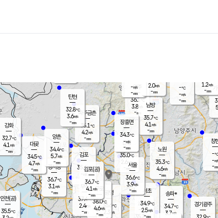
장남
판문점
31.9
℃
5.7
m/s
화현
32.2
동두천
℃
남면
-
mm
5.6
m/s
포천
34.9
-
33.7
℃
mm
℃
32.8
℃
1.2
2.0
m/s
m/s
-
양주
-
m/s
가
℃
-
-
mm
mm
-
mm
-
m/s
탄현
36.1
-
3
℃
mm
남방
3.8
m/s
5
32.8
℃
-
파주금촌
mm
3.6
m/s
35.7
℃
-
장흥면
mm
4.1
m/s
강화
35.1
℃
-
mm
4.2
m/s
34.3
℃
양촌
-
32.7
mm
℃
창
-
m/s
은평
대곶
4.1
m/s
-
mm
34.4
노원
-
℃
mm
-
김포
35.0
5.7
℃
34.5
m/s
℃
-
m/
-
2.6
35.3
m/s
mm
4.7
℃
m/s
서울
-
경서동
35.6
m
-
4.6
℃
mm
-
김포(공)
m/s
mm
-
-
m/s
mm
36.6
℃
36.7
-
℃
mm
36.7
℃
3.9
m/s
3.1
부천
m/s
4.1
구로
m/s
-
서초
mm
-
광명
mm
송파*
-
mm
인천(공)
37.4
℃
38.0
℃
34.9
과천
경기광주
℃
36.6
2.4
34.7
m/s
℃
℃
4.6
m/s
2.5
m/s
35.5
-
2.3
℃
mm
m/s
3.7
-
m/s
mm
-
35.7
32.9
mm
3.2
-
℃
℃
m/s