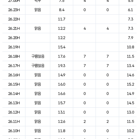
27.00H
박무
7.5
4
4
5.5
26.23H
맑음
8.4
0
0
6.1
26.22H
11.7
7.3
26.21H
맑음
12.2
4
4
7.3
26.20H
12.2
7.9
26.19H
15.4
10.8
26.18H
구름많음
17.6
7
7
11.5
26.17H
구름많음
19.3
7
7
13.4
26.16H
맑음
14.9
0
0
14.6
26.15H
맑음
16.0
0
0
15.2
26.14H
맑음
16.6
0
0
14.9
26.13H
맑음
15.7
0
0
14.5
26.12H
맑음
13.1
0
0
13.0
26.11H
맑음
12.6
2
2
11.5
26.10H
맑음
11.8
0
0
10.2