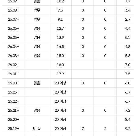
26.09H
맑음
10.2
0
0
7.7
26.08H
박무
7.3
0
0
3.4
26.07H
박무
9.1
0
0
2.7
26.06H
맑음
12.7
0
0
4.4
26.05H
맑음
13.9
0
0
5.1
26.04H
맑음
14.5
0
0
4.8
26.03H
맑음
15.0
0
0
5.6
26.02H
16.0
7.0
26.01H
17.9
7.5
26.00H
맑음
20 이상
0
0
6.8
25.23H
20 이상
6.7
25.22H
20 이상
6.7
25.21H
맑음
20 이상
0
0
7.2
25.20H
20 이상
8.4
25.19H
비 끝
20 이상
7
2
9.2