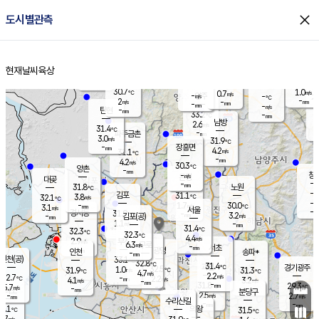
close
도시별관측
장남
판문점
30.5
℃
3.3
m/s
화현
31.4
동두천
℃
남면
-
현재날씨
육상
mm
파주
3.3
홈
m/s
포천
31.2
-
31
℃
mm
℃
30.8
℃
30.7
1.0
0.7
m/s
℃
m/s
-
양주
-
m/s
가
℃
-
2
-
mm
m/s
mm
-
mm
-
m/s
-
탄현
mm
33.2
-
2
℃
mm
남방
2.6
m/s
3
31.4
℃
-
파주금촌
mm
3.0
m/s
31.9
℃
-
장흥면
mm
4.2
m/s
31.1
℃
-
mm
4.2
m/s
30.3
℃
양촌
-
mm
창
-
m/s
은평
대곶
-
mm
31.8
노원
℃
-
김포
31.1
3.8
℃
32.1
m/s
℃
-
m/
-
1.7
30.0
m/s
mm
3.1
℃
m/s
서울
-
경서동
31.9
m
-
3.2
℃
mm
-
김포(공)
m/s
mm
1.1
-
m/s
mm
31.4
℃
32.3
-
℃
mm
32.3
℃
4.4
m/s
2.9
부천
m/s
6.3
구로
m/s
-
서초
mm
-
광명
mm
인천
송파*
-
mm
인천(공)
33.1
℃
32.8
℃
31.4
과천
경기광주
℃
32.5
1.0
31.9
31.3
m/s
℃
℃
℃
4.7
m/s
2.2
m/s
32.7
-
2.2
℃
mm
4.1
m/s
3.2
m/s
-
m/s
mm
-
31.8
29.3
mm
5.7
-
℃
℃
m/s
-
-
mm
무의도
mm
mm
분당구
2.5
-
2.7
m/s
m/s
mm
수리산길
-
-
mm
mm
1.1
의왕
31.5
℃
℃
2.7
m/s