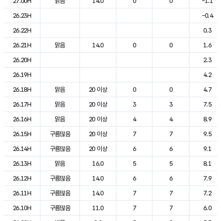
27.00H
맑음
14.0
0
0
-1.1
26.23H
-0.4
26.22H
0.3
26.21H
맑음
14.0
0
0
1.6
26.20H
2.3
26.19H
4.2
26.18H
맑음
20 이상
0
0
4.7
26.17H
맑음
20 이상
3
3
7.5
26.16H
맑음
20 이상
4
4
8.9
26.15H
구름많음
20 이상
7
7
9.5
26.14H
구름많음
20 이상
6
6
9.1
26.13H
맑음
16.0
5
5
8.1
26.12H
구름많음
14.0
6
6
7.9
26.11H
구름많음
14.0
7
7
7.2
26.10H
구름많음
11.0
7
7
6.0