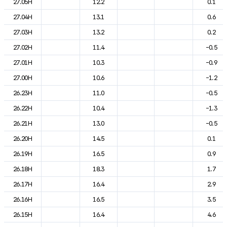
27.05H
12.2
0.1
27.04H
13.1
0.6
27.03H
13.2
0.2
27.02H
11.4
-0.5
27.01H
10.3
-0.9
27.00H
10.6
-1.2
26.23H
11.0
-0.5
26.22H
10.4
-1.3
26.21H
13.0
-0.5
26.20H
14.5
0.1
26.19H
16.5
0.9
26.18H
18.3
1.7
26.17H
16.4
2.9
26.16H
16.5
3.5
26.15H
16.4
4.6