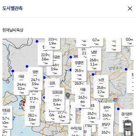
close
도시별관측
장남
판문점
23.3
℃
1.8
m/s
화현
22.7
동두천
℃
남면
-
현재날씨
육상
mm
파주
2.9
홈
m/s
포천
22.2
-
23.1
℃
mm
℃
23.0
℃
22.5
0.0
0.7
m/s
℃
m/s
-
양주
-
m/s
가
℃
-
1.9
-
mm
m/s
mm
-
mm
-
m/s
-
탄현
mm
23.7
-
2
℃
mm
남방
2.1
m/s
0
22.9
℃
-
파주금촌
mm
3.8
m/s
26.8
℃
-
장흥면
mm
1.1
m/s
24.6
℃
-
mm
3.9
m/s
25.5
℃
양촌
-
mm
창
-
m/s
은평
대곶
-
mm
24.7
노원
℃
-
김포
26.3
3.9
℃
24.4
m/s
℃
-
m/
-
1.7
25.8
m/s
mm
3.2
℃
m/s
서울
-
경서동
-
m
-
2.7
℃
mm
-
김포(공)
m/s
mm
-
-
m/s
mm
26.3
℃
27.3
-
℃
mm
26.9
℃
4
m/s
2.6
부천
m/s
5.4
구로
m/s
-
서초
mm
-
광명
mm
인천
송파*
-
mm
인천(공)
27.7
℃
27.7
℃
26.3
과천
경기광주
℃
27.5
0.6
28.1
26.0
m/s
℃
℃
℃
4.1
m/s
1.4
m/s
25.7
-
3.0
℃
mm
3.6
m/s
4.0
m/s
-
m/s
mm
-
25.8
23.8
mm
6.0
-
℃
℃
m/s
-
-
mm
무의도
mm
mm
분당구
1.9
-
2.8
m/s
m/s
mm
수리산길
-
-
mm
mm
7.0
의왕
26.2
℃
℃
2.3
m/s